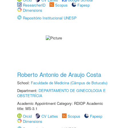
ResearcherID
Scopus
Fapesp
Dimensions
Repositório Institucional UNESP
Roberto Antonio de Araujo Costa
School:
Faculdade de Medicina (Câmpus de Botucatu)
Department:
DEPARTAMENTO DE GINECOLOGIA E
OBSTETRÍCIA
Academic Appointment Category: RDIDP Academic
title: MS-3.1
Orcid
CV Lattes
Scopus
Fapesp
Dimensions