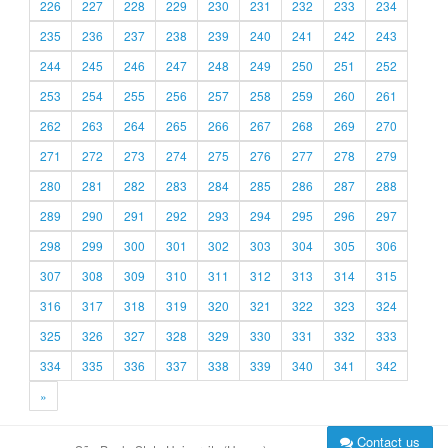
226
227
228
229
230
231
232
233
234
235
236
237
238
239
240
241
242
243
244
245
246
247
248
249
250
251
252
253
254
255
256
257
258
259
260
261
262
263
264
265
266
267
268
269
270
271
272
273
274
275
276
277
278
279
280
281
282
283
284
285
286
287
288
289
290
291
292
293
294
295
296
297
298
299
300
301
302
303
304
305
306
307
308
309
310
311
312
313
314
315
316
317
318
319
320
321
322
323
324
325
326
327
328
329
330
331
332
333
334
335
336
337
338
339
340
341
342
»
Contact us