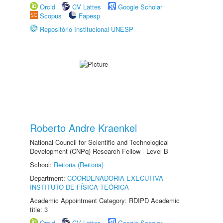
Orcid
CV Lattes
Google Scholar
Scopus
Fapesp
Repositório Institucional UNESP
Roberto Andre Kraenkel
National Council for Scientific and Technological
Development (CNPq) Research Fellow - Level B
School:
Reitoria (Reitoria)
Department:
COORDENADORIA EXECUTIVA -
INSTITUTO DE FÍSICA TEÓRICA
Academic Appointment Category: RDIPD Academic
title: 3
Orcid
CV Lattes
Google Scholar