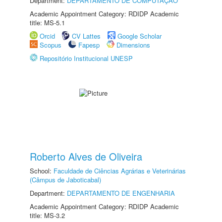
Department:
DEPARTAMENTO DE COMPUTAÇÃO
Academic Appointment Category: RDIDP Academic
title: MS-5.1
Orcid
CV Lattes
Google Scholar
Scopus
Fapesp
Dimensions
Repositório Institucional UNESP
Roberto Alves de Oliveira
School:
Faculdade de Ciências Agrárias e Veterinárias
(Câmpus de Jaboticabal)
Department:
DEPARTAMENTO DE ENGENHARIA
Academic Appointment Category: RDIDP Academic
title: MS-3.2