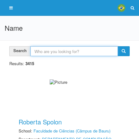
Name
Search
Results:
3415
Roberta Spolon
School:
Faculdade de Ciências (Câmpus de Bauru)