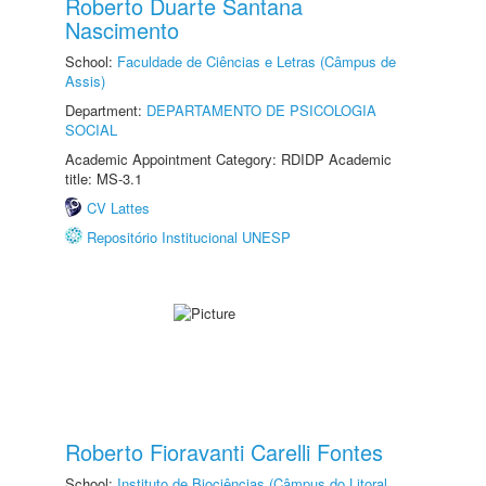
Roberto Duarte Santana
Nascimento
School:
Faculdade de Ciências e Letras (Câmpus de
Assis)
Department:
DEPARTAMENTO DE PSICOLOGIA
SOCIAL
Academic Appointment Category: RDIDP Academic
title: MS-3.1
CV Lattes
Repositório Institucional UNESP
Roberto Fioravanti Carelli Fontes
School:
Instituto de Biociências (Câmpus do Litoral