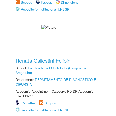
Scopus
Fapesp
Dimensions
Repositório Institucional UNESP
Renata Callestini Felipini
School:
Faculdade de Odontologia (Câmpus de
Araçatuba)
Department:
DEPARTAMENTO DE DIAGNÓSTICO E
CIRURGIA
Academic Appointment Category: RDIDP Academic
title: MS-3.1
CV Lattes
Scopus
Repositório Institucional UNESP