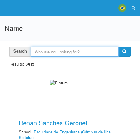
Name
Search
Results:
3415
Renan Sanches Geronel
School:
Faculdade de Engenharia (Câmpus de Ilha
Solteira)