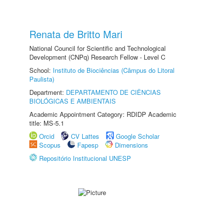
Renata de Britto Mari
National Council for Scientific and Technological
Development (CNPq) Research Fellow - Level C
School:
Instituto de Biociências (Câmpus do Litoral
Paulista)
Department:
DEPARTAMENTO DE CIÊNCIAS
BIOLÓGICAS E AMBIENTAIS
Academic Appointment Category: RDIDP Academic
title: MS-5.1
Orcid
CV Lattes
Google Scholar
Scopus
Fapesp
Dimensions
Repositório Institucional UNESP