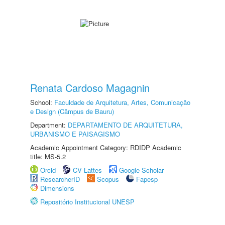
Renata Cardoso Magagnin
School:
Faculdade de Arquitetura, Artes, Comunicação
e Design (Câmpus de Bauru)
Department:
DEPARTAMENTO DE ARQUITETURA,
URBANISMO E PAISAGISMO
Academic Appointment Category: RDIDP Academic
title: MS-5.2
Orcid
CV Lattes
Google Scholar
ResearcherID
Scopus
Fapesp
Dimensions
Repositório Institucional UNESP