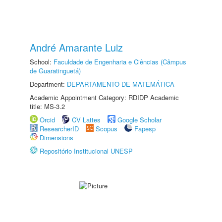
André Amarante Luiz
School:
Faculdade de Engenharia e Ciências (Câmpus
de Guaratinguetá)
Department:
DEPARTAMENTO DE MATEMÁTICA
Academic Appointment Category: RDIDP Academic
title: MS-3.2
Orcid
CV Lattes
Google Scholar
ResearcherID
Scopus
Fapesp
Dimensions
Repositório Institucional UNESP