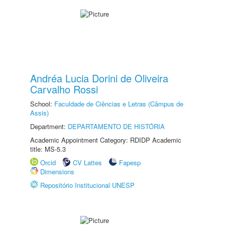
Andréa Lucia Dorini de Oliveira
Carvalho Rossi
School:
Faculdade de Ciências e Letras (Câmpus de
Assis)
Department:
DEPARTAMENTO DE HISTÓRIA
Academic Appointment Category: RDIDP Academic
title: MS-5.3
Orcid
CV Lattes
Fapesp
Dimensions
Repositório Institucional UNESP