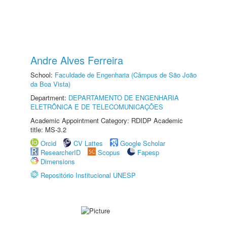
Andre Alves Ferreira
School:
Faculdade de Engenharia (Câmpus de São João
da Boa Vista)
Department:
DEPARTAMENTO DE ENGENHARIA
ELETRÔNICA E DE TELECOMUNICAÇÕES
Academic Appointment Category: RDIDP Academic
title: MS-3.2
Orcid
CV Lattes
Google Scholar
ResearcherID
Scopus
Fapesp
Dimensions
Repositório Institucional UNESP