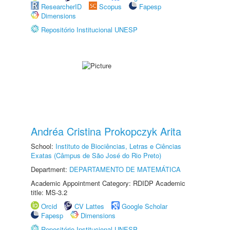
ResearcherID
Scopus
Fapesp
Dimensions
Repositório Institucional UNESP
Andréa Cristina Prokopczyk Arita
School:
Instituto de Biociências, Letras e Ciências
Exatas (Câmpus de São José do Rio Preto)
Department:
DEPARTAMENTO DE MATEMÁTICA
Academic Appointment Category: RDIDP Academic
title: MS-3.2
Orcid
CV Lattes
Google Scholar
Fapesp
Dimensions
Repositório Institucional UNESP