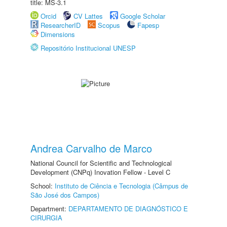
title: MS-3.1
Orcid
CV Lattes
Google Scholar
ResearcherID
Scopus
Fapesp
Dimensions
Repositório Institucional UNESP
Andrea Carvalho de Marco
National Council for Scientific and Technological
Development (CNPq) Inovation Fellow - Level C
School:
Instituto de Ciência e Tecnologia (Câmpus de
São José dos Campos)
Department:
DEPARTAMENTO DE DIAGNÓSTICO E
CIRURGIA