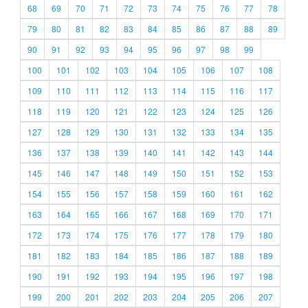
68
69
70
71
72
73
74
75
76
77
78
79
80
81
82
83
84
85
86
87
88
89
90
91
92
93
94
95
96
97
98
99
100
101
102
103
104
105
106
107
108
109
110
111
112
113
114
115
116
117
118
119
120
121
122
123
124
125
126
127
128
129
130
131
132
133
134
135
136
137
138
139
140
141
142
143
144
145
146
147
148
149
150
151
152
153
154
155
156
157
158
159
160
161
162
163
164
165
166
167
168
169
170
171
172
173
174
175
176
177
178
179
180
181
182
183
184
185
186
187
188
189
190
191
192
193
194
195
196
197
198
199
200
201
202
203
204
205
206
207