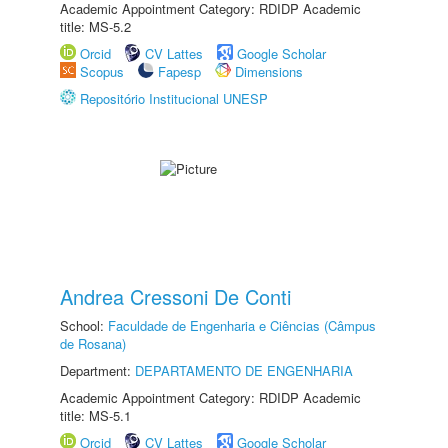
Academic Appointment Category: RDIDP Academic
title: MS-5.2
Orcid
CV Lattes
Google Scholar
Scopus
Fapesp
Dimensions
Repositório Institucional UNESP
Andrea Cressoni De Conti
School:
Faculdade de Engenharia e Ciências (Câmpus
de Rosana)
Department:
DEPARTAMENTO DE ENGENHARIA
Academic Appointment Category: RDIDP Academic
title: MS-5.1
Orcid
CV Lattes
Google Scholar