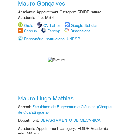
Mauro Gonçalves
Academic Appointment Category: RDIDP retired
Academic title: MS-6
Orcid
CV Lattes
Google Scholar
Scopus
Fapesp
Dimensions
Repositório Institucional UNESP
Mauro Hugo Mathias
School:
Faculdade de Engenharia e Ciências (Câmpus
de Guaratinguetá)
Department:
DEPARTAMENTO DE MECÂNICA
Academic Appointment Category: RDIDP Academic
title: MS-5.3