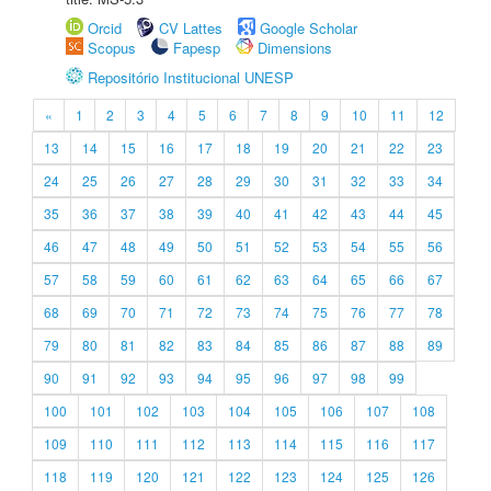
Orcid
CV Lattes
Google Scholar
Scopus
Fapesp
Dimensions
Repositório Institucional UNESP
«
1
2
3
4
5
6
7
8
9
10
11
12
13
14
15
16
17
18
19
20
21
22
23
24
25
26
27
28
29
30
31
32
33
34
35
36
37
38
39
40
41
42
43
44
45
46
47
48
49
50
51
52
53
54
55
56
57
58
59
60
61
62
63
64
65
66
67
68
69
70
71
72
73
74
75
76
77
78
79
80
81
82
83
84
85
86
87
88
89
90
91
92
93
94
95
96
97
98
99
100
101
102
103
104
105
106
107
108
109
110
111
112
113
114
115
116
117
118
119
120
121
122
123
124
125
126