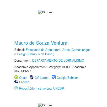
Mauro de Souza Ventura
School:
Faculdade de Arquitetura, Artes, Comunicação
e Design (Câmpus de Bauru)
Department:
DEPARTAMENTO DE JORNALISMO
Academic Appointment Category: RDIDP Academic
title: MS-5.3
Orcid
CV Lattes
Google Scholar
Fapesp
Repositório Institucional UNESP