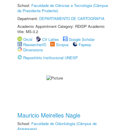
School:
Faculdade de Ciências e Tecnologia (Câmpus
de Presidente Prudente)
Department:
DEPARTAMENTO DE CARTOGRAFIA
Academic Appointment Category: RDIDP Academic
title: MS-3.2
Orcid
CV Lattes
Google Scholar
ResearcherID
Scopus
Fapesp
Dimensions
Repositório Institucional UNESP
Mauricio Meirelles Nagle
School:
Faculdade de Odontologia (Câmpus de
Araraquara)