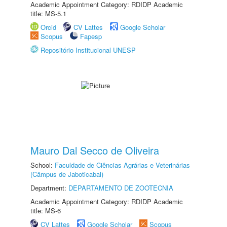
Academic Appointment Category: RDIDP Academic
title: MS-5.1
Orcid
CV Lattes
Google Scholar
Scopus
Fapesp
Repositório Institucional UNESP
Mauro Dal Secco de Oliveira
School:
Faculdade de Ciências Agrárias e Veterinárias
(Câmpus de Jaboticabal)
Department:
DEPARTAMENTO DE ZOOTECNIA
Academic Appointment Category: RDIDP Academic
title: MS-6
CV Lattes
Google Scholar
Scopus