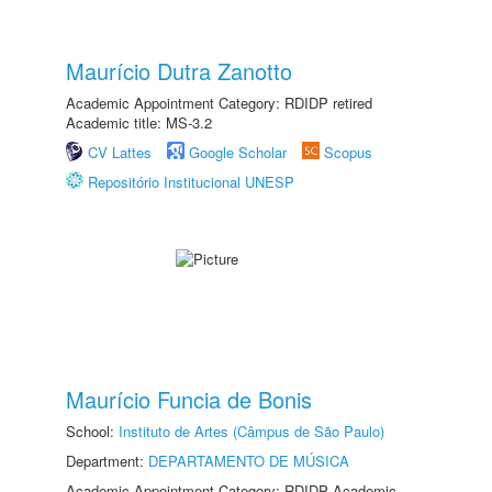
Maurício Dutra Zanotto
Academic Appointment Category: RDIDP retired
Academic title: MS-3.2
CV Lattes
Google Scholar
Scopus
Repositório Institucional UNESP
Maurício Funcia de Bonis
School:
Instituto de Artes (Câmpus de São Paulo)
Department:
DEPARTAMENTO DE MÚSICA
Academic Appointment Category: RDIDP Academic