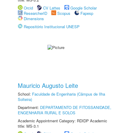
Orcid
CV Lattes
Google Scholar
ResearcherID
Scopus
Fapesp
Dimensions
Repositório Institucional UNESP
Mauricio Augusto Leite
School:
Faculdade de Engenharia (Câmpus de Ilha
Solteira)
Department:
DEPARTAMENTO DE FITOSSANIDADE,
ENGENHARIA RURAL E SOLOS
Academic Appointment Category: RDIDP Academic
title: MS-3.1