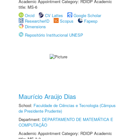
Academic Appointment Category: RDIDP Academic
title: MS-6
Orcid
CV Lattes
Google Scholar
ResearcherID
Scopus
Fapesp
Dimensions
Repositório Institucional UNESP
Maurício Araújo Dias
School:
Faculdade de Ciências e Tecnologia (Câmpus
de Presidente Prudente)
Department:
DEPARTAMENTO DE MATEMÁTICA E
COMPUTAÇÃO
Academic Appointment Category: RDIDP Academic
title: MS-3.2