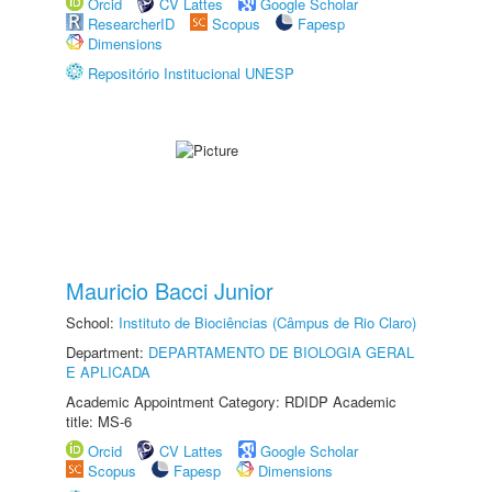
Orcid
CV Lattes
Google Scholar
ResearcherID
Scopus
Fapesp
Dimensions
Repositório Institucional UNESP
Mauricio Bacci Junior
School:
Instituto de Biociências (Câmpus de Rio Claro)
Department:
DEPARTAMENTO DE BIOLOGIA GERAL
E APLICADA
Academic Appointment Category: RDIDP Academic
title: MS-6
Orcid
CV Lattes
Google Scholar
Scopus
Fapesp
Dimensions