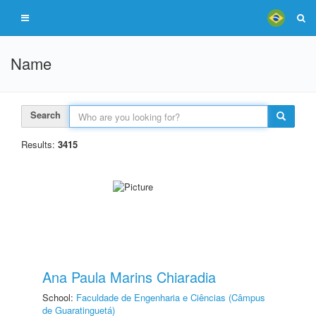
Name
Search
Results:
3415
Ana Paula Marins Chiaradia
School:
Faculdade de Engenharia e Ciências (Câmpus
de Guaratinguetá)