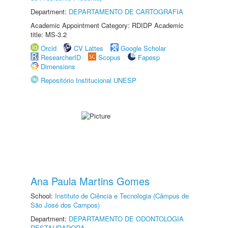
Department:
DEPARTAMENTO DE CARTOGRAFIA
Academic Appointment Category: RDIDP Academic
title: MS-3.2
Orcid
CV Lattes
Google Scholar
ResearcherID
Scopus
Fapesp
Dimensions
Repositório Institucional UNESP
Ana Paula Martins Gomes
School:
Instituto de Ciência e Tecnologia (Câmpus de
São José dos Campos)
Department:
DEPARTAMENTO DE ODONTOLOGIA
RESTAURADORA