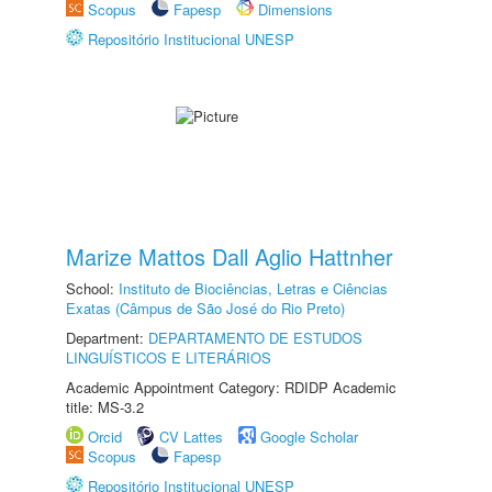
Scopus
Fapesp
Dimensions
Repositório Institucional UNESP
Marize Mattos Dall Aglio Hattnher
School:
Instituto de Biociências, Letras e Ciências
Exatas (Câmpus de São José do Rio Preto)
Department:
DEPARTAMENTO DE ESTUDOS
LINGUÍSTICOS E LITERÁRIOS
Academic Appointment Category: RDIDP Academic
title: MS-3.2
Orcid
CV Lattes
Google Scholar
Scopus
Fapesp
Repositório Institucional UNESP