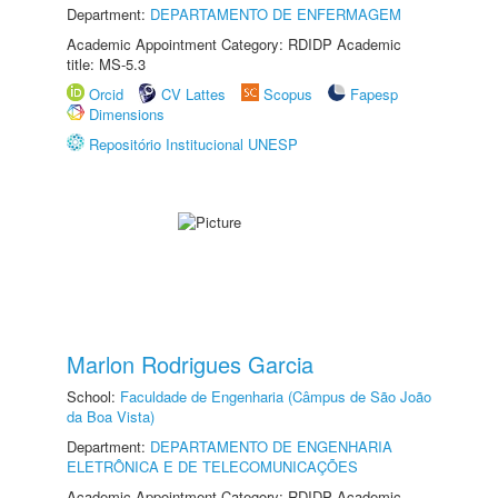
Department:
DEPARTAMENTO DE ENFERMAGEM
Academic Appointment Category: RDIDP Academic
title: MS-5.3
Orcid
CV Lattes
Scopus
Fapesp
Dimensions
Repositório Institucional UNESP
Marlon Rodrigues Garcia
School:
Faculdade de Engenharia (Câmpus de São João
da Boa Vista)
Department:
DEPARTAMENTO DE ENGENHARIA
ELETRÔNICA E DE TELECOMUNICAÇÕES
Academic Appointment Category: RDIDP Academic