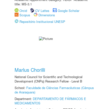
title: MS-3.1
Orcid
CV Lattes
Google Scholar
Scopus
Dimensions
Repositório Institucional UNESP
Marlus Chorilli
National Council for Scientific and Technological
Development (CNPq) Research Fellow - Level B
School:
Faculdade de Ciências Farmacêuticas (Câmpus
de Araraquara)
Department:
DEPARTAMENTO DE FÁRMACOS E
MEDICAMENTOS