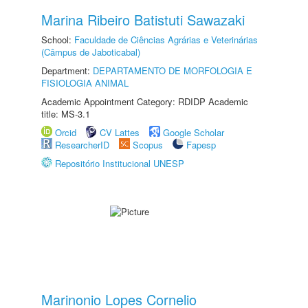
Marina Ribeiro Batistuti Sawazaki
School:
Faculdade de Ciências Agrárias e Veterinárias
(Câmpus de Jaboticabal)
Department:
DEPARTAMENTO DE MORFOLOGIA E
FISIOLOGIA ANIMAL
Academic Appointment Category: RDIDP Academic
title: MS-3.1
Orcid
CV Lattes
Google Scholar
ResearcherID
Scopus
Fapesp
Repositório Institucional UNESP
Marinonio Lopes Cornelio