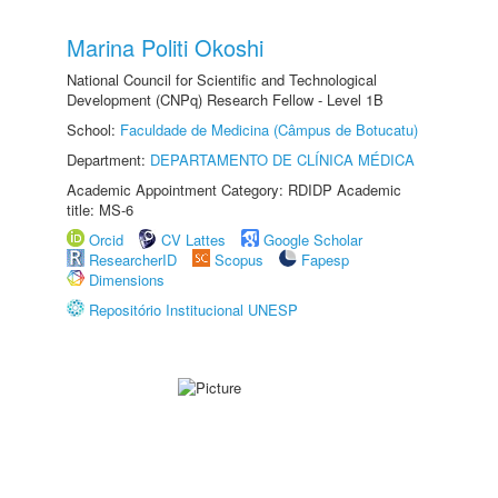
Marina Politi Okoshi
National Council for Scientific and Technological
Development (CNPq) Research Fellow - Level 1B
School:
Faculdade de Medicina (Câmpus de Botucatu)
Department:
DEPARTAMENTO DE CLÍNICA MÉDICA
Academic Appointment Category: RDIDP Academic
title: MS-6
Orcid
CV Lattes
Google Scholar
ResearcherID
Scopus
Fapesp
Dimensions
Repositório Institucional UNESP