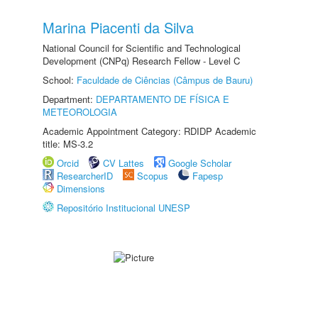
Marina Piacenti da Silva
National Council for Scientific and Technological
Development (CNPq) Research Fellow - Level C
School:
Faculdade de Ciências (Câmpus de Bauru)
Department:
DEPARTAMENTO DE FÍSICA E
METEOROLOGIA
Academic Appointment Category: RDIDP Academic
title: MS-3.2
Orcid
CV Lattes
Google Scholar
ResearcherID
Scopus
Fapesp
Dimensions
Repositório Institucional UNESP