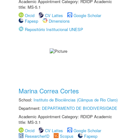
Academic Appointment Category: RDIDP Academic
title: MS-5.1
Orcid
CV Lattes
Google Scholar
Fapesp
Dimensions
Repositório Institucional UNESP
Marina Correa Cortes
School:
Instituto de Biociências (Câmpus de Rio Claro)
Department:
DEPARTAMENTO DE BIODIVERSIDADE
Academic Appointment Category: RDIDP Academic
title: MS-3.1
Orcid
CV Lattes
Google Scholar
ResearcherID
Scopus
Fapesp