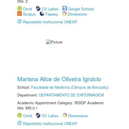
title: 2
Orcid
CV Lattes
Google Scholar
Scopus
Fapesp
Dimensions
Repositório Institucional UNESP
Mariana Alice de Oliveira Ignácio
School:
Faculdade de Medicina (Câmpus de Botucatu)
Department:
DEPARTAMENTO DE ENFERMAGEM
Academic Appointment Category: RDIDP Academic
title: MS-3.1
Orcid
CV Lattes
Dimensions
Repositório Institucional UNESP