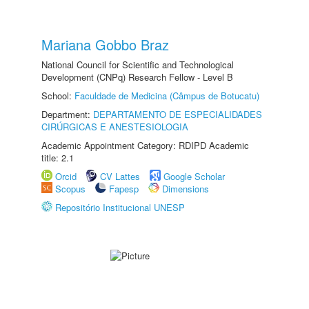
Mariana Gobbo Braz
National Council for Scientific and Technological
Development (CNPq) Research Fellow - Level B
School:
Faculdade de Medicina (Câmpus de Botucatu)
Department:
DEPARTAMENTO DE ESPECIALIDADES
CIRÚRGICAS E ANESTESIOLOGIA
Academic Appointment Category: RDIPD Academic
title: 2.1
Orcid
CV Lattes
Google Scholar
Scopus
Fapesp
Dimensions
Repositório Institucional UNESP