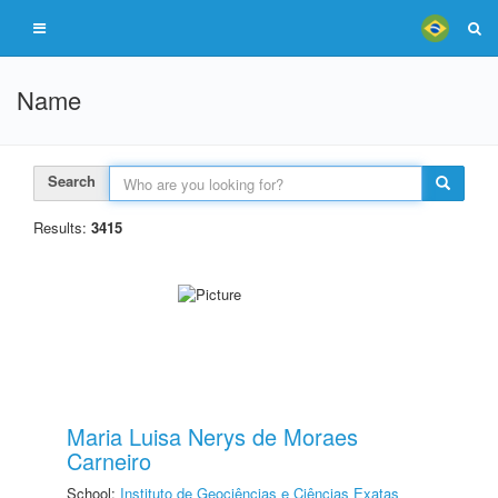
Name
Search
Results:
3415
Maria Luisa Nerys de Moraes
Carneiro
School:
Instituto de Geociências e Ciências Exatas