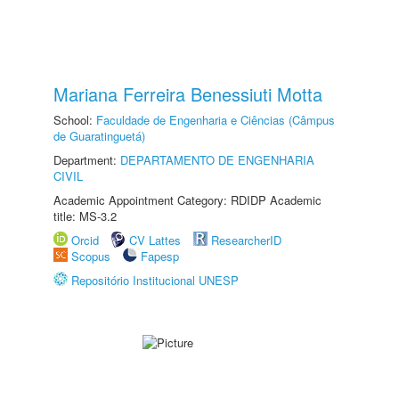
Mariana Ferreira Benessiuti Motta
School:
Faculdade de Engenharia e Ciências (Câmpus
de Guaratinguetá)
Department:
DEPARTAMENTO DE ENGENHARIA
CIVIL
Academic Appointment Category: RDIDP Academic
title: MS-3.2
Orcid
CV Lattes
ResearcherID
Scopus
Fapesp
Repositório Institucional UNESP