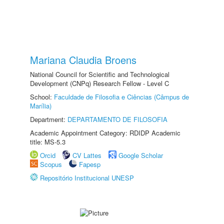
Mariana Claudia Broens
National Council for Scientific and Technological
Development (CNPq) Research Fellow - Level C
School:
Faculdade de Filosofia e Ciências (Câmpus de
Marília)
Department:
DEPARTAMENTO DE FILOSOFIA
Academic Appointment Category: RDIDP Academic
title: MS-5.3
Orcid
CV Lattes
Google Scholar
Scopus
Fapesp
Repositório Institucional UNESP