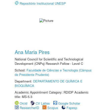
Repositório Institucional UNESP
Ana Maria Pires
National Council for Scientific and Technological
Development (CNPq) Research Fellow - Level C
School:
Faculdade de Ciências e Tecnologia (Câmpus
de Presidente Prudente)
Department:
DEPARTAMENTO DE QUÍMICA E
BIOQUÍMICA
Academic Appointment Category: RDIDP Academic
title: MS-5.3
Orcid
CV Lattes
Google Scholar
ResearcherID
Scopus
Fapesp