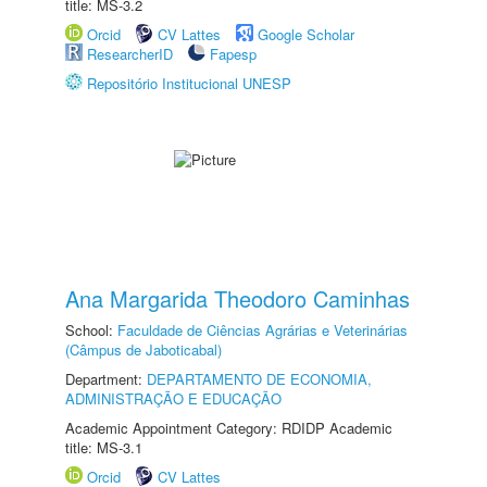
title: MS-3.2
Orcid
CV Lattes
Google Scholar
ResearcherID
Fapesp
Repositório Institucional UNESP
Ana Margarida Theodoro Caminhas
School:
Faculdade de Ciências Agrárias e Veterinárias
(Câmpus de Jaboticabal)
Department:
DEPARTAMENTO DE ECONOMIA,
ADMINISTRAÇÃO E EDUCAÇÃO
Academic Appointment Category: RDIDP Academic
title: MS-3.1
Orcid
CV Lattes