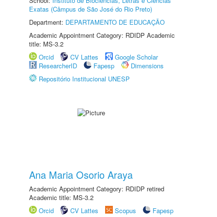
School:
Instituto de Biociências, Letras e Ciências
Exatas (Câmpus de São José do Rio Preto)
Department:
DEPARTAMENTO DE EDUCAÇÃO
Academic Appointment Category: RDIDP Academic
title: MS-3.2
Orcid
CV Lattes
Google Scholar
ResearcherID
Fapesp
Dimensions
Repositório Institucional UNESP
Ana Maria Osorio Araya
Academic Appointment Category: RDIDP retired
Academic title: MS-3.2
Orcid
CV Lattes
Scopus
Fapesp