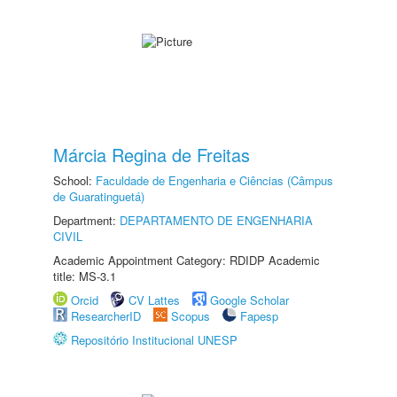
Márcia Regina de Freitas
School:
Faculdade de Engenharia e Ciências (Câmpus
de Guaratinguetá)
Department:
DEPARTAMENTO DE ENGENHARIA
CIVIL
Academic Appointment Category: RDIDP Academic
title: MS-3.1
Orcid
CV Lattes
Google Scholar
ResearcherID
Scopus
Fapesp
Repositório Institucional UNESP