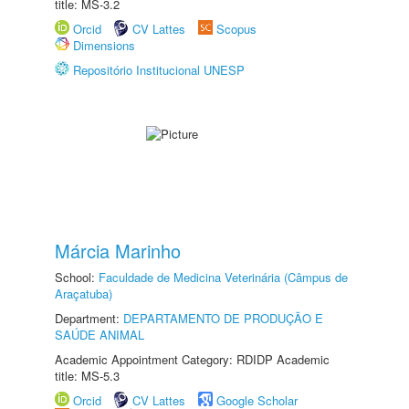
title: MS-3.2
Orcid
CV Lattes
Scopus
Dimensions
Repositório Institucional UNESP
Márcia Marinho
School:
Faculdade de Medicina Veterinária (Câmpus de
Araçatuba)
Department:
DEPARTAMENTO DE PRODUÇÃO E
SAÚDE ANIMAL
Academic Appointment Category: RDIDP Academic
title: MS-5.3
Orcid
CV Lattes
Google Scholar