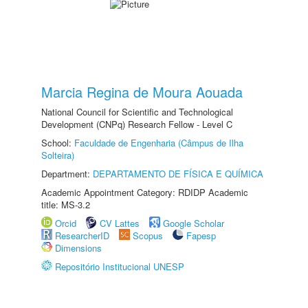
Marcia Regina de Moura Aouada
National Council for Scientific and Technological
Development (CNPq) Research Fellow - Level C
School:
Faculdade de Engenharia (Câmpus de Ilha
Solteira)
Department:
DEPARTAMENTO DE FÍSICA E QUÍMICA
Academic Appointment Category: RDIDP Academic
title: MS-3.2
Orcid
CV Lattes
Google Scholar
ResearcherID
Scopus
Fapesp
Dimensions
Repositório Institucional UNESP