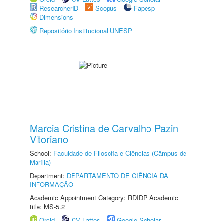
ResearcherID
Scopus
Fapesp
Dimensions
Repositório Institucional UNESP
Marcia Cristina de Carvalho Pazin
Vitoriano
School:
Faculdade de Filosofia e Ciências (Câmpus de
Marília)
Department:
DEPARTAMENTO DE CIÊNCIA DA
INFORMAÇÃO
Academic Appointment Category: RDIDP Academic
title: MS-5.2
Orcid
CV Lattes
Google Scholar