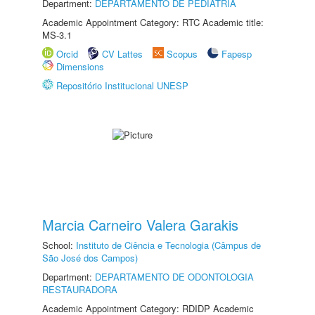
Department:
DEPARTAMENTO DE PEDIATRIA
Academic Appointment Category: RTC Academic title:
MS-3.1
Orcid
CV Lattes
Scopus
Fapesp
Dimensions
Repositório Institucional UNESP
Marcia Carneiro Valera Garakis
School:
Instituto de Ciência e Tecnologia (Câmpus de
São José dos Campos)
Department:
DEPARTAMENTO DE ODONTOLOGIA
RESTAURADORA
Academic Appointment Category: RDIDP Academic