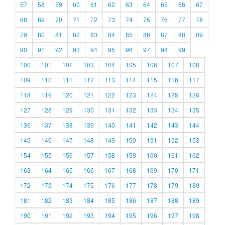
57
58
59
60
61
62
63
64
65
66
67
68
69
70
71
72
73
74
75
76
77
78
79
80
81
82
83
84
85
86
87
88
89
90
91
92
93
94
95
96
97
98
99
100
101
102
103
104
105
106
107
108
109
110
111
112
113
114
115
116
117
118
119
120
121
122
123
124
125
126
127
128
129
130
131
132
133
134
135
136
137
138
139
140
141
142
143
144
145
146
147
148
149
150
151
152
153
154
155
156
157
158
159
160
161
162
163
164
165
166
167
168
169
170
171
172
173
174
175
176
177
178
179
180
181
182
183
184
185
186
187
188
189
190
191
192
193
194
195
196
197
198