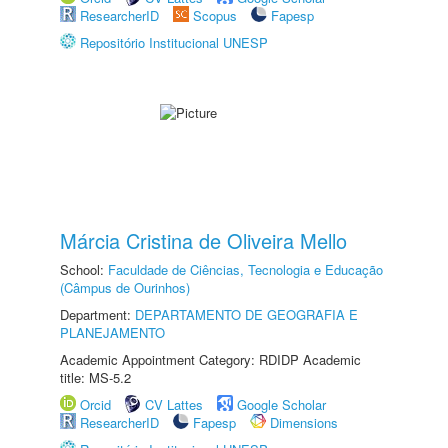
ResearcherID
Scopus
Fapesp
Repositório Institucional UNESP
Márcia Cristina de Oliveira Mello
School:
Faculdade de Ciências, Tecnologia e Educação
(Câmpus de Ourinhos)
Department:
DEPARTAMENTO DE GEOGRAFIA E
PLANEJAMENTO
Academic Appointment Category: RDIDP Academic
title: MS-5.2
Orcid
CV Lattes
Google Scholar
ResearcherID
Fapesp
Dimensions