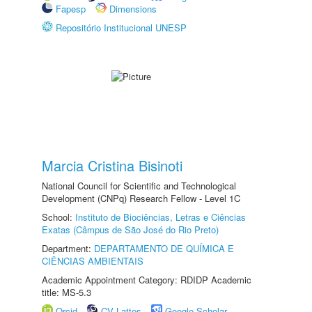
Fapesp
Dimensions
Repositório Institucional UNESP
Marcia Cristina Bisinoti
National Council for Scientific and Technological
Development (CNPq) Research Fellow - Level 1C
School:
Instituto de Biociências, Letras e Ciências
Exatas (Câmpus de São José do Rio Preto)
Department:
DEPARTAMENTO DE QUÍMICA E
CIÊNCIAS AMBIENTAIS
Academic Appointment Category: RDIDP Academic
title: MS-5.3
Orcid
CV Lattes
Google Scholar