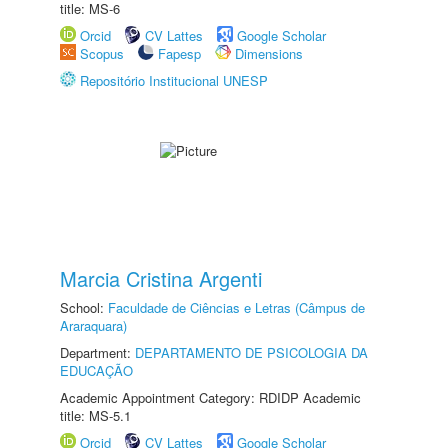
title: MS-6
Orcid
CV Lattes
Google Scholar
Scopus
Fapesp
Dimensions
Repositório Institucional UNESP
Marcia Cristina Argenti
School:
Faculdade de Ciências e Letras (Câmpus de
Araraquara)
Department:
DEPARTAMENTO DE PSICOLOGIA DA
EDUCAÇÃO
Academic Appointment Category: RDIDP Academic
title: MS-5.1
Orcid
CV Lattes
Google Scholar