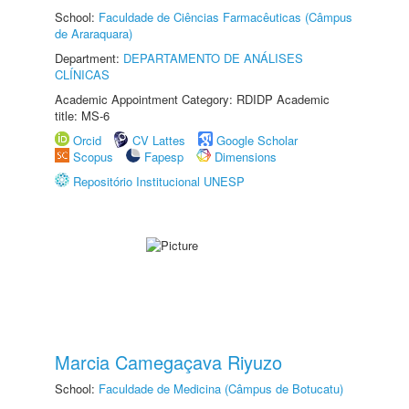
School:
Faculdade de Ciências Farmacêuticas (Câmpus
de Araraquara)
Department:
DEPARTAMENTO DE ANÁLISES
CLÍNICAS
Academic Appointment Category: RDIDP Academic
title: MS-6
Orcid
CV Lattes
Google Scholar
Scopus
Fapesp
Dimensions
Repositório Institucional UNESP
Marcia Camegaçava Riyuzo
School:
Faculdade de Medicina (Câmpus de Botucatu)