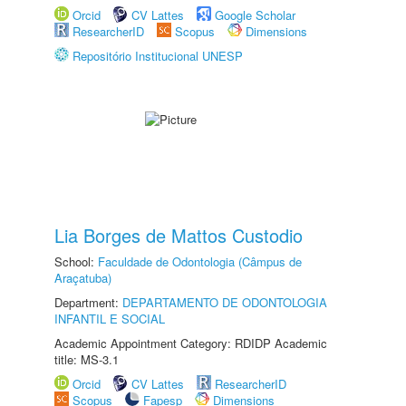
Orcid
CV Lattes
Google Scholar
ResearcherID
Scopus
Dimensions
Repositório Institucional UNESP
Lia Borges de Mattos Custodio
School:
Faculdade de Odontologia (Câmpus de
Araçatuba)
Department:
DEPARTAMENTO DE ODONTOLOGIA
INFANTIL E SOCIAL
Academic Appointment Category: RDIDP Academic
title: MS-3.1
Orcid
CV Lattes
ResearcherID
Scopus
Fapesp
Dimensions