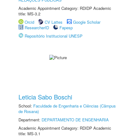
Academic Appointment Category: RDIDP Academic
title: MS-3.2
Orcid
CV Lattes
Google Scholar
ResearcherID
Fapesp
Repositório Institucional UNESP
Leticia Sabo Boschi
School:
Faculdade de Engenharia e Ciências (Câmpus
de Rosana)
Department:
DEPARTAMENTO DE ENGENHARIA
Academic Appointment Category: RDIDP Academic
title: MS-3.1