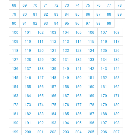
68
69
70
71
72
73
74
75
76
77
78
79
80
81
82
83
84
85
86
87
88
89
90
91
92
93
94
95
96
97
98
99
100
101
102
103
104
105
106
107
108
109
110
111
112
113
114
115
116
117
118
119
120
121
122
123
124
125
126
127
128
129
130
131
132
133
134
135
136
137
138
139
140
141
142
143
144
145
146
147
148
149
150
151
152
153
154
155
156
157
158
159
160
161
162
163
164
165
166
167
168
169
170
171
172
173
174
175
176
177
178
179
180
181
182
183
184
185
186
187
188
189
190
191
192
193
194
195
196
197
198
199
200
201
202
203
204
205
206
207