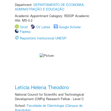
Department:
DEPARTAMENTO DE ECONOMIA,
ADMINISTRAÇÃO E EDUCAÇÃO
Academic Appointment Category: RDIDP Academic
title: MS-3.2
Orcid
CV Lattes
Google Scholar
Fapesp
Repositório Institucional UNESP
Letícia Helena Theodoro
National Council for Scientific and Technological
Development (CNPq) Research Fellow - Level C
School:
Faculdade de Odontologia (Câmpus de
Araçatuba)