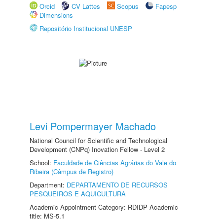
Orcid
CV Lattes
Scopus
Fapesp
Dimensions
Repositório Institucional UNESP
Levi Pompermayer Machado
National Council for Scientific and Technological
Development (CNPq) Inovation Fellow - Level 2
School:
Faculdade de Ciências Agrárias do Vale do
Ribeira (Câmpus de Registro)
Department:
DEPARTAMENTO DE RECURSOS
PESQUEIROS E AQUICULTURA
Academic Appointment Category: RDIDP Academic
title: MS-5.1