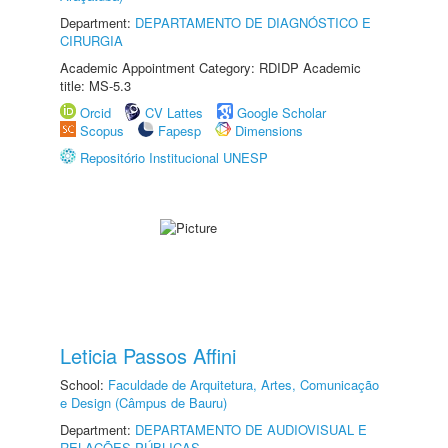
Department:
DEPARTAMENTO DE DIAGNÓSTICO E
CIRURGIA
Academic Appointment Category: RDIDP Academic
title: MS-5.3
Orcid
CV Lattes
Google Scholar
Scopus
Fapesp
Dimensions
Repositório Institucional UNESP
Leticia Passos Affini
School:
Faculdade de Arquitetura, Artes, Comunicação
e Design (Câmpus de Bauru)
Department:
DEPARTAMENTO DE AUDIOVISUAL E
RELAÇÕES PÚBLICAS