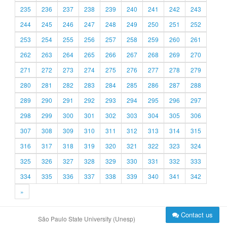
235
236
237
238
239
240
241
242
243
244
245
246
247
248
249
250
251
252
253
254
255
256
257
258
259
260
261
262
263
264
265
266
267
268
269
270
271
272
273
274
275
276
277
278
279
280
281
282
283
284
285
286
287
288
289
290
291
292
293
294
295
296
297
298
299
300
301
302
303
304
305
306
307
308
309
310
311
312
313
314
315
316
317
318
319
320
321
322
323
324
325
326
327
328
329
330
331
332
333
334
335
336
337
338
339
340
341
342
»
Contact us
São Paulo State University (Unesp)