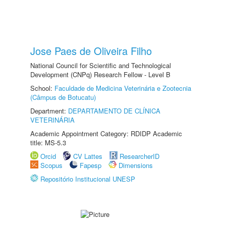
Jose Paes de Oliveira Filho
National Council for Scientific and Technological
Development (CNPq) Research Fellow - Level B
School:
Faculdade de Medicina Veterinária e Zootecnia
(Câmpus de Botucatu)
Department:
DEPARTAMENTO DE CLÍNICA
VETERINÁRIA
Academic Appointment Category: RDIDP Academic
title: MS-5.3
Orcid
CV Lattes
ResearcherID
Scopus
Fapesp
Dimensions
Repositório Institucional UNESP