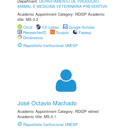
Department:
DEPARTAMENTO DE PRODUÇÃO
ANIMAL E MEDICINA VETERINÁRIA PREVENTIVA
Academic Appointment Category: RDIDP Academic
title: MS-3.2
Orcid
CV Lattes
Google Scholar
ResearcherID
Scopus
Fapesp
Dimensions
Repositório Institucional UNESP
José Octavio Machado
Academic Appointment Category: RDIDP retired
Academic title: MS-3.1
Repositório Institucional UNESP