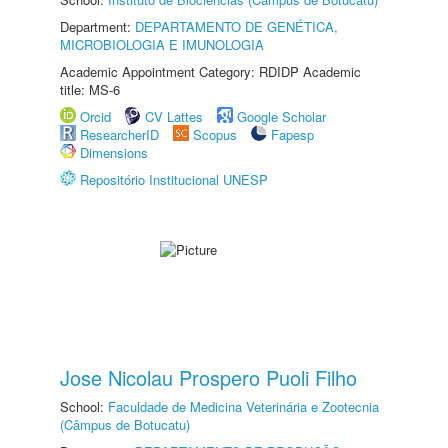
Department:
DEPARTAMENTO DE GENÉTICA,
MICROBIOLOGIA E IMUNOLOGIA
Academic Appointment Category: RDIDP Academic
title: MS-6
Orcid
CV Lattes
Google Scholar
ResearcherID
Scopus
Fapesp
Dimensions
Repositório Institucional UNESP
Jose Nicolau Prospero Puoli Filho
School:
Faculdade de Medicina Veterinária e Zootecnia
(Câmpus de Botucatu)