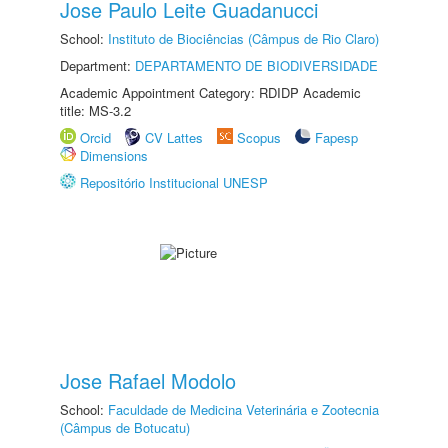
Jose Paulo Leite Guadanucci
School:
Instituto de Biociências (Câmpus de Rio Claro)
Department:
DEPARTAMENTO DE BIODIVERSIDADE
Academic Appointment Category: RDIDP Academic
title: MS-3.2
Orcid
CV Lattes
Scopus
Fapesp
Dimensions
Repositório Institucional UNESP
Jose Rafael Modolo
School:
Faculdade de Medicina Veterinária e Zootecnia
(Câmpus de Botucatu)