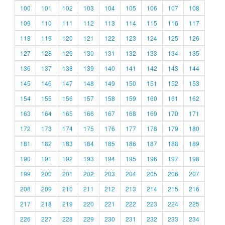
100
101
102
103
104
105
106
107
108
109
110
111
112
113
114
115
116
117
118
119
120
121
122
123
124
125
126
127
128
129
130
131
132
133
134
135
136
137
138
139
140
141
142
143
144
145
146
147
148
149
150
151
152
153
154
155
156
157
158
159
160
161
162
163
164
165
166
167
168
169
170
171
172
173
174
175
176
177
178
179
180
181
182
183
184
185
186
187
188
189
190
191
192
193
194
195
196
197
198
199
200
201
202
203
204
205
206
207
208
209
210
211
212
213
214
215
216
217
218
219
220
221
222
223
224
225
226
227
228
229
230
231
232
233
234