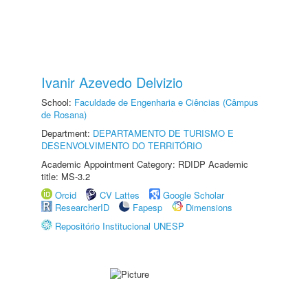
Ivanir Azevedo Delvizio
School:
Faculdade de Engenharia e Ciências (Câmpus
de Rosana)
Department:
DEPARTAMENTO DE TURISMO E
DESENVOLVIMENTO DO TERRITÓRIO
Academic Appointment Category: RDIDP Academic
title: MS-3.2
Orcid
CV Lattes
Google Scholar
ResearcherID
Fapesp
Dimensions
Repositório Institucional UNESP