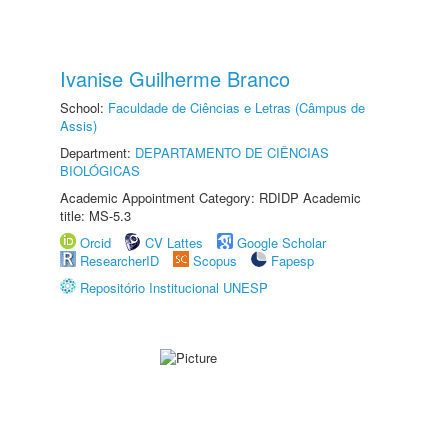
Ivanise Guilherme Branco
School:
Faculdade de Ciências e Letras (Câmpus de
Assis)
Department:
DEPARTAMENTO DE CIÊNCIAS
BIOLÓGICAS
Academic Appointment Category: RDIDP Academic
title: MS-5.3
Orcid
CV Lattes
Google Scholar
ResearcherID
Scopus
Fapesp
Repositório Institucional UNESP