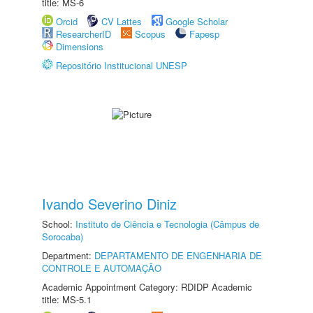
title: MS-6
Orcid
CV Lattes
Google Scholar
ResearcherID
Scopus
Fapesp
Dimensions
Repositório Institucional UNESP
Ivando Severino Diniz
School:
Instituto de Ciência e Tecnologia (Câmpus de
Sorocaba)
Department:
DEPARTAMENTO DE ENGENHARIA DE
CONTROLE E AUTOMAÇÃO
Academic Appointment Category: RDIDP Academic
title: MS-5.1