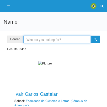
Name
Search
Results:
3415
Ivair Carlos Castelan
School:
Faculdade de Ciências e Letras (Câmpus de
Araraquara)