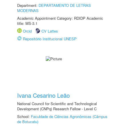
Department:
DEPARTAMENTO DE LETRAS
MODERNAS
Academic Appointment Category: RDIDP Academic
title: MS-3.1
Orcid
CV Lattes
Repositório Institucional UNESP
Ivana Cesarino Leão
National Council for Scientific and Technological
Development (CNPq) Research Fellow - Level C
School:
Faculdade de Ciências Agronômicas (Câmpus
de Botucatu)