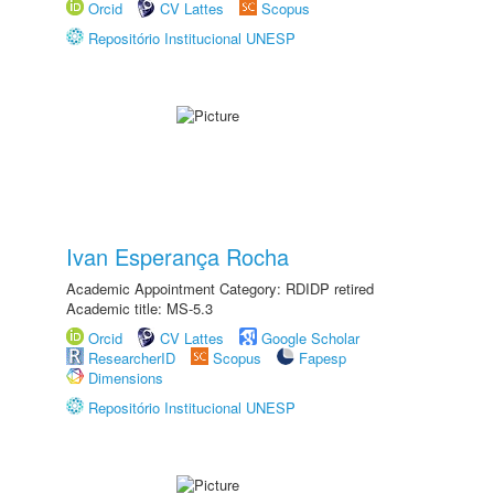
Orcid
CV Lattes
Scopus
Repositório Institucional UNESP
Ivan Esperança Rocha
Academic Appointment Category: RDIDP retired
Academic title: MS-5.3
Orcid
CV Lattes
Google Scholar
ResearcherID
Scopus
Fapesp
Dimensions
Repositório Institucional UNESP