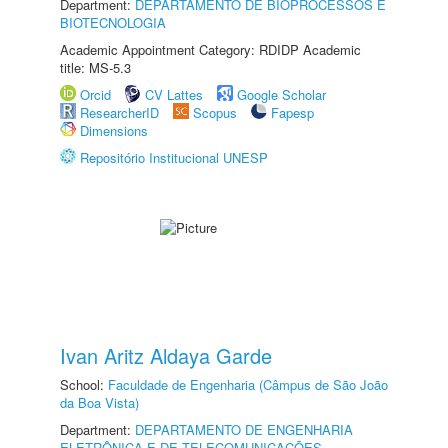
Department:
DEPARTAMENTO DE BIOPROCESSOS E
BIOTECNOLOGIA
Academic Appointment Category: RDIDP Academic
title: MS-5.3
Orcid
CV Lattes
Google Scholar
ResearcherID
Scopus
Fapesp
Dimensions
Repositório Institucional UNESP
Ivan Aritz Aldaya Garde
School:
Faculdade de Engenharia (Câmpus de São João
da Boa Vista)
Department:
DEPARTAMENTO DE ENGENHARIA
ELETRÔNICA E DE TELECOMUNICAÇÕES