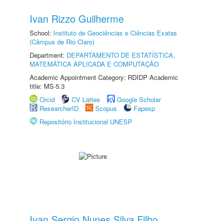
Ivan Rizzo Guilherme
School:
Instituto de Geociências e Ciências Exatas
(Câmpus de Rio Claro)
Department:
DEPARTAMENTO DE ESTATÍSTICA,
MATEMÁTICA APLICADA E COMPUTAÇÃO
Academic Appointment Category: RDIDP Academic
title: MS-5.3
Orcid
CV Lattes
Google Scholar
ResearcherID
Scopus
Fapesp
Repositório Institucional UNESP
Ivan Sergio Nunes Silva Filho