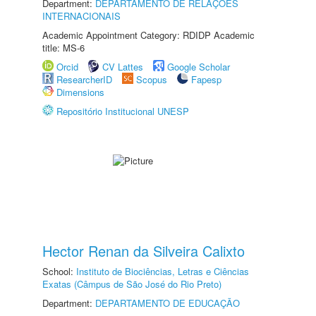
Department:
DEPARTAMENTO DE RELAÇÕES
INTERNACIONAIS
Academic Appointment Category: RDIDP Academic
title: MS-6
Orcid
CV Lattes
Google Scholar
ResearcherID
Scopus
Fapesp
Dimensions
Repositório Institucional UNESP
Hector Renan da Silveira Calixto
School:
Instituto de Biociências, Letras e Ciências
Exatas (Câmpus de São José do Rio Preto)
Department:
DEPARTAMENTO DE EDUCAÇÃO