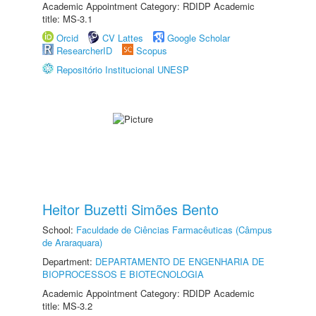
Academic Appointment Category: RDIDP Academic
title: MS-3.1
Orcid
CV Lattes
Google Scholar
ResearcherID
Scopus
Repositório Institucional UNESP
Heitor Buzetti Simões Bento
School:
Faculdade de Ciências Farmacêuticas (Câmpus
de Araraquara)
Department:
DEPARTAMENTO DE ENGENHARIA DE
BIOPROCESSOS E BIOTECNOLOGIA
Academic Appointment Category: RDIDP Academic
title: MS-3.2