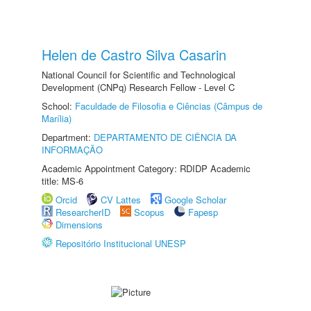
Helen de Castro Silva Casarin
National Council for Scientific and Technological
Development (CNPq) Research Fellow - Level C
School:
Faculdade de Filosofia e Ciências (Câmpus de
Marília)
Department:
DEPARTAMENTO DE CIÊNCIA DA
INFORMAÇÃO
Academic Appointment Category: RDIDP Academic
title: MS-6
Orcid
CV Lattes
Google Scholar
ResearcherID
Scopus
Fapesp
Dimensions
Repositório Institucional UNESP