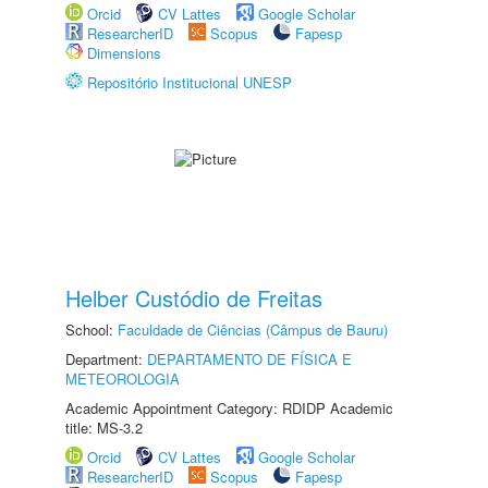
Orcid
CV Lattes
Google Scholar
ResearcherID
Scopus
Fapesp
Dimensions
Repositório Institucional UNESP
Helber Custódio de Freitas
School:
Faculdade de Ciências (Câmpus de Bauru)
Department:
DEPARTAMENTO DE FÍSICA E
METEOROLOGIA
Academic Appointment Category: RDIDP Academic
title: MS-3.2
Orcid
CV Lattes
Google Scholar
ResearcherID
Scopus
Fapesp