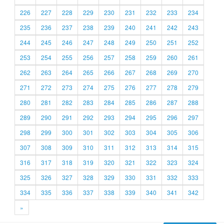
226
227
228
229
230
231
232
233
234
235
236
237
238
239
240
241
242
243
244
245
246
247
248
249
250
251
252
253
254
255
256
257
258
259
260
261
262
263
264
265
266
267
268
269
270
271
272
273
274
275
276
277
278
279
280
281
282
283
284
285
286
287
288
289
290
291
292
293
294
295
296
297
298
299
300
301
302
303
304
305
306
307
308
309
310
311
312
313
314
315
316
317
318
319
320
321
322
323
324
325
326
327
328
329
330
331
332
333
334
335
336
337
338
339
340
341
342
»