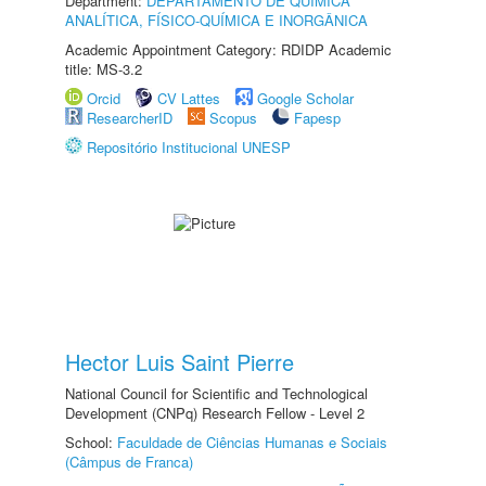
Department:
DEPARTAMENTO DE QUÍMICA
ANALÍTICA, FÍSICO-QUÍMICA E INORGÂNICA
Academic Appointment Category: RDIDP Academic
title: MS-3.2
Orcid
CV Lattes
Google Scholar
ResearcherID
Scopus
Fapesp
Repositório Institucional UNESP
Hector Luis Saint Pierre
National Council for Scientific and Technological
Development (CNPq) Research Fellow - Level 2
School:
Faculdade de Ciências Humanas e Sociais
(Câmpus de Franca)