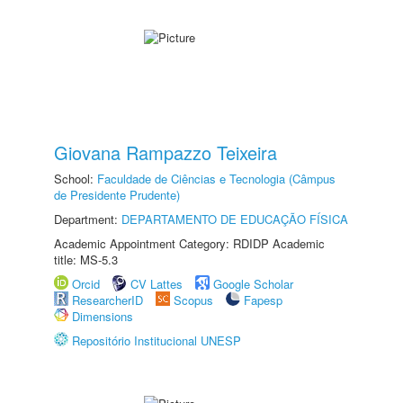
Giovana Rampazzo Teixeira
School:
Faculdade de Ciências e Tecnologia (Câmpus
de Presidente Prudente)
Department:
DEPARTAMENTO DE EDUCAÇÃO FÍSICA
Academic Appointment Category: RDIDP Academic
title: MS-5.3
Orcid
CV Lattes
Google Scholar
ResearcherID
Scopus
Fapesp
Dimensions
Repositório Institucional UNESP