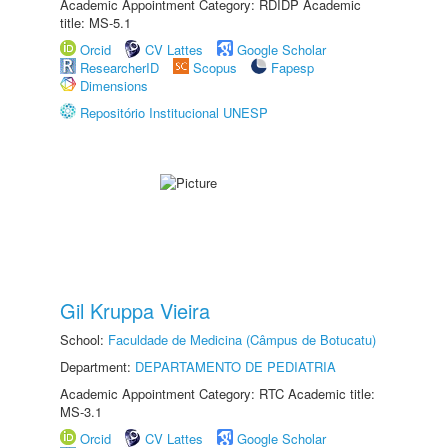
Academic Appointment Category: RDIDP Academic
title: MS-5.1
Orcid
CV Lattes
Google Scholar
ResearcherID
Scopus
Fapesp
Dimensions
Repositório Institucional UNESP
Gil Kruppa Vieira
School:
Faculdade de Medicina (Câmpus de Botucatu)
Department:
DEPARTAMENTO DE PEDIATRIA
Academic Appointment Category: RTC Academic title:
MS-3.1
Orcid
CV Lattes
Google Scholar