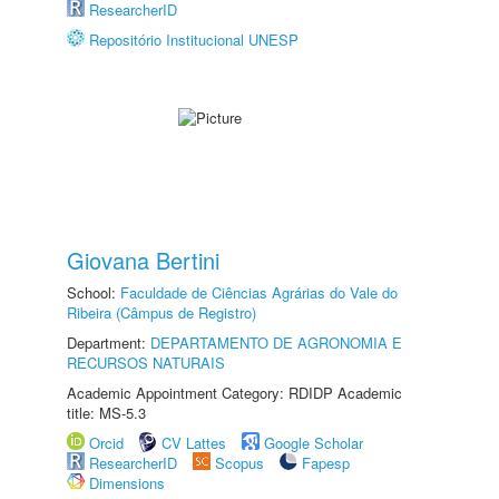
ResearcherID
Repositório Institucional UNESP
Giovana Bertini
School:
Faculdade de Ciências Agrárias do Vale do
Ribeira (Câmpus de Registro)
Department:
DEPARTAMENTO DE AGRONOMIA E
RECURSOS NATURAIS
Academic Appointment Category: RDIDP Academic
title: MS-5.3
Orcid
CV Lattes
Google Scholar
ResearcherID
Scopus
Fapesp
Dimensions