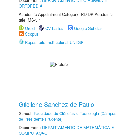
Department:
DEPARTAMENTO DE CIRURGIA E
ORTOPEDIA
Academic Appointment Category: RDIDP Academic
title: MS-3.1
Orcid
CV Lattes
Google Scholar
Scopus
Repositório Institucional UNESP
Gilcilene Sanchez de Paulo
School:
Faculdade de Ciências e Tecnologia (Câmpus
de Presidente Prudente)
Department:
DEPARTAMENTO DE MATEMÁTICA E
COMPUTAÇÃO