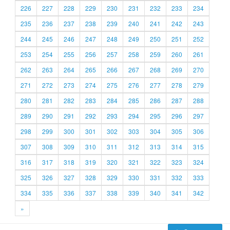
226
227
228
229
230
231
232
233
234
235
236
237
238
239
240
241
242
243
244
245
246
247
248
249
250
251
252
253
254
255
256
257
258
259
260
261
262
263
264
265
266
267
268
269
270
271
272
273
274
275
276
277
278
279
280
281
282
283
284
285
286
287
288
289
290
291
292
293
294
295
296
297
298
299
300
301
302
303
304
305
306
307
308
309
310
311
312
313
314
315
316
317
318
319
320
321
322
323
324
325
326
327
328
329
330
331
332
333
334
335
336
337
338
339
340
341
342
»