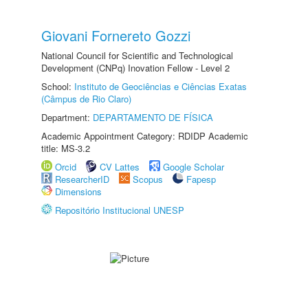
Giovani Fornereto Gozzi
National Council for Scientific and Technological
Development (CNPq) Inovation Fellow - Level 2
School:
Instituto de Geociências e Ciências Exatas
(Câmpus de Rio Claro)
Department:
DEPARTAMENTO DE FÍSICA
Academic Appointment Category: RDIDP Academic
title: MS-3.2
Orcid
CV Lattes
Google Scholar
ResearcherID
Scopus
Fapesp
Dimensions
Repositório Institucional UNESP