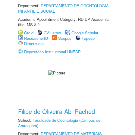
Department:
DEPARTAMENTO DE ODONTOLOGIA
INFANTIL E SOCIAL
Academic Appointment Category: RDIDP Academic
title: MS-3.2
Orcid
CV Lattes
Google Scholar
ResearcherID
Scopus
Fapesp
Dimensions
Repositório Institucional UNESP
Filipe de Oliveira Abi Rached
School:
Faculdade de Odontologia (Câmpus de
Araraquara)
Department:
DEPARTAMENTO DE MATERIAIS