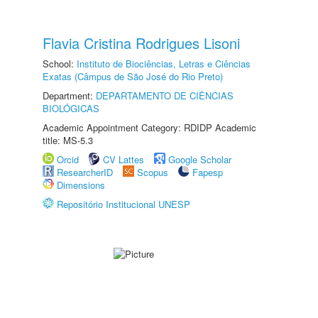
Flavia Cristina Rodrigues Lisoni
School:
Instituto de Biociências, Letras e Ciências
Exatas (Câmpus de São José do Rio Preto)
Department:
DEPARTAMENTO DE CIÊNCIAS
BIOLÓGICAS
Academic Appointment Category: RDIDP Academic
title: MS-5.3
Orcid
CV Lattes
Google Scholar
ResearcherID
Scopus
Fapesp
Dimensions
Repositório Institucional UNESP