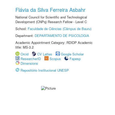
Flávia da Silva Ferreira Asbahr
National Council for Scientific and Technological
Development (CNPq) Research Fellow - Level C
School:
Faculdade de Ciências (Câmpus de Bauru)
Department:
DEPARTAMENTO DE PSICOLOGIA
Academic Appointment Category: RDIDP Academic
title: MS-3.2
Orcid
CV Lattes
Google Scholar
ResearcherID
Scopus
Fapesp
Dimensions
Repositório Institucional UNESP