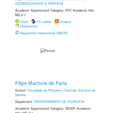
ODONTOLÓGICOS E PRÓTESE
Academic Appointment Category: RTC Academic title:
MS-3.1
Orcid
CV Lattes
Scopus
Dimensions
Repositório Institucional UNESP
Filipe Martone de Faria
School:
Faculdade de Filosofia e Ciências (Câmpus de
Marília)
Department:
DEPARTAMENTO DE FILOSOFIA
Academic Appointment Category: RDIDP Academic
title: MS-3.1