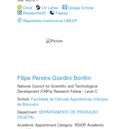
Orcid
CV Lattes
Google Scholar
ResearcherID
Fapesp
Repositório Institucional UNESP
Filipe Pereira Giardini Bonfim
National Council for Scientific and Technological
Development (CNPq) Research Fellow - Level C
School:
Faculdade de Ciências Agronômicas (Câmpus
de Botucatu)
Department:
DEPARTAMENTO DE PRODUÇÃO
VEGETAL
Academic Appointment Category: RDIDP Academic