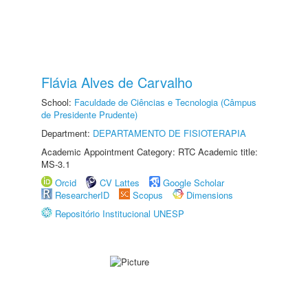
Flávia Alves de Carvalho
School:
Faculdade de Ciências e Tecnologia (Câmpus
de Presidente Prudente)
Department:
DEPARTAMENTO DE FISIOTERAPIA
Academic Appointment Category: RTC Academic title:
MS-3.1
Orcid
CV Lattes
Google Scholar
ResearcherID
Scopus
Dimensions
Repositório Institucional UNESP