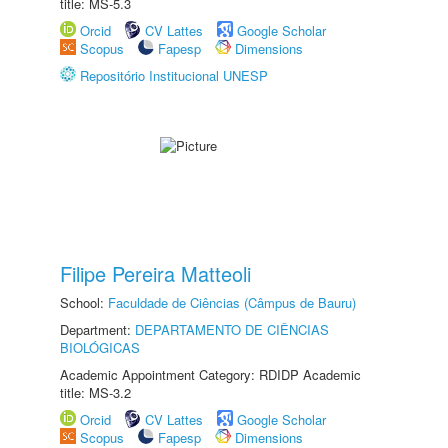
title: MS-5.3
Orcid
CV Lattes
Google Scholar
Scopus
Fapesp
Dimensions
Repositório Institucional UNESP
Filipe Pereira Matteoli
School:
Faculdade de Ciências (Câmpus de Bauru)
Department:
DEPARTAMENTO DE CIÊNCIAS
BIOLÓGICAS
Academic Appointment Category: RDIDP Academic
title: MS-3.2
Orcid
CV Lattes
Google Scholar
Scopus
Fapesp
Dimensions