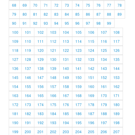
68
69
70
71
72
73
74
75
76
77
78
79
80
81
82
83
84
85
86
87
88
89
90
91
92
93
94
95
96
97
98
99
100
101
102
103
104
105
106
107
108
109
110
111
112
113
114
115
116
117
118
119
120
121
122
123
124
125
126
127
128
129
130
131
132
133
134
135
136
137
138
139
140
141
142
143
144
145
146
147
148
149
150
151
152
153
154
155
156
157
158
159
160
161
162
163
164
165
166
167
168
169
170
171
172
173
174
175
176
177
178
179
180
181
182
183
184
185
186
187
188
189
190
191
192
193
194
195
196
197
198
199
200
201
202
203
204
205
206
207