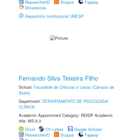
ResearcherID
Scopus
Fapesp
Dimensions
Repositório Institucional UNESP
Fernando Silva Teixeira Filho
School:
Faculdade de Ciências e Letras (Câmpus de
Assis)
Department:
DEPARTAMENTO DE PSICOLOGIA
CLÍNICA
Academic Appointment Category: RDIDP Academic
title: MS-5.3
Orcid
CV Lattes
Google Scholar
ResearcherID
Scopus
Fapesp