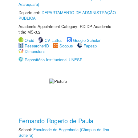
Araraquara)
Department:
DEPARTAMENTO DE ADMINISTRAÇÃO
PÚBLICA
Academic Appointment Category: RDIDP Academic
title: MS-3.2
Orcid
CV Lattes
Google Scholar
ResearcherID
Scopus
Fapesp
Dimensions
Repositório Institucional UNESP
Fernando Rogerio de Paula
School:
Faculdade de Engenharia (Câmpus de Ilha
Solteira)