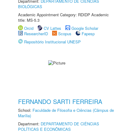
Department:
DEPARTAMENTO DE CIÊNCIAS
BIOLÓGICAS
Academic Appointment Category: RDIDP Academic
title: MS-5.3
Orcid
CV Lattes
Google Scholar
ResearcherID
Scopus
Fapesp
Repositório Institucional UNESP
FERNANDO SARTI FERREIRA
School:
Faculdade de Filosofia e Ciências (Câmpus de
Marília)
Department:
DEPARTAMENTO DE CIÊNCIAS
POLÍTICAS E ECONÔMICAS