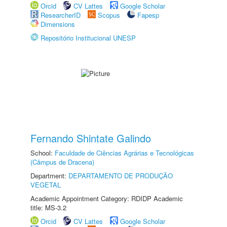
Orcid
CV Lattes
Google Scholar
ResearcherID
Scopus
Fapesp
Dimensions
Repositório Institucional UNESP
Fernando Shintate Galindo
School:
Faculdade de Ciências Agrárias e Tecnológicas
(Câmpus de Dracena)
Department:
DEPARTAMENTO DE PRODUÇÃO
VEGETAL
Academic Appointment Category: RDIDP Academic
title: MS-3.2
Orcid
CV Lattes
Google Scholar