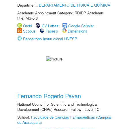
Department:
DEPARTAMENTO DE FÍSICA E QUÍMICA
Academic Appointment Category: RDIDP Academic
title: MS-5.3
Orcid
CV Lattes
Google Scholar
Scopus
Fapesp
Dimensions
Repositório Institucional UNESP
Fernando Rogerio Pavan
National Council for Scientific and Technological
Development (CNPq) Research Fellow - Level 1C
School:
Faculdade de Ciências Farmacêuticas (Câmpus
de Araraquara)