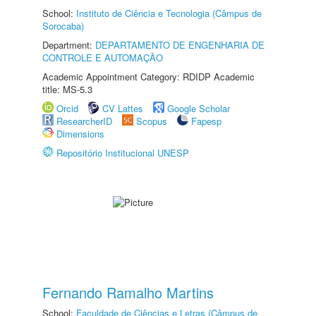
School:
Instituto de Ciência e Tecnologia (Câmpus de
Sorocaba)
Department:
DEPARTAMENTO DE ENGENHARIA DE
CONTROLE E AUTOMAÇÃO
Academic Appointment Category: RDIDP Academic
title: MS-5.3
Orcid
CV Lattes
Google Scholar
ResearcherID
Scopus
Fapesp
Dimensions
Repositório Institucional UNESP
Fernando Ramalho Martins
School:
Faculdade de Ciências e Letras (Câmpus de