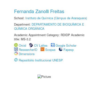
Fernanda Zanolli Freitas
School:
Instituto de Química (Câmpus de Araraquara)
Department:
DEPARTAMENTO DE BIOQUÍMICA E
QUÍMICA ORGÂNICA
Academic Appointment Category: RDIDP Academic
title: MS-3.2
Orcid
CV Lattes
Google Scholar
ResearcherID
Scopus
Fapesp
Dimensions
Repositório Institucional UNESP