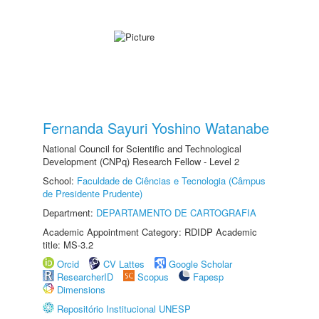
Fernanda Sayuri Yoshino Watanabe
National Council for Scientific and Technological
Development (CNPq) Research Fellow - Level 2
School:
Faculdade de Ciências e Tecnologia (Câmpus
de Presidente Prudente)
Department:
DEPARTAMENTO DE CARTOGRAFIA
Academic Appointment Category: RDIDP Academic
title: MS-3.2
Orcid
CV Lattes
Google Scholar
ResearcherID
Scopus
Fapesp
Dimensions
Repositório Institucional UNESP