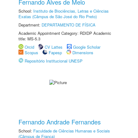
Fernando Alves de Melo
School:
Instituto de Biociências, Letras e Ciências
Exatas (Câmpus de São José do Rio Preto)
Department:
DEPARTAMENTO DE FÍSICA
Academic Appointment Category: RDIDP Academic
title: MS-5.3
Orcid
CV Lattes
Google Scholar
Scopus
Fapesp
Dimensions
Repositório Institucional UNESP
Fernando Andrade Fernandes
School:
Faculdade de Ciências Humanas e Sociais
(Câmpus de Franca)