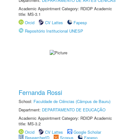
Department:
DEPARTAMENTO DE ARTES CÊNICAS
Academic Appointment Category: RDIDP Academic
title: MS-3.1
Orcid
CV Lattes
Fapesp
Repositório Institucional UNESP
Fernanda Rossi
School:
Faculdade de Ciências (Câmpus de Bauru)
Department:
DEPARTAMENTO DE EDUCAÇÃO
Academic Appointment Category: RDIDP Academic
title: MS-3.2
Orcid
CV Lattes
Google Scholar
ResearcherID
Scopus
Fapesp