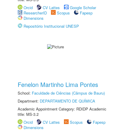
Orcid
CV Lattes
Google Scholar
ResearcherID
Scopus
Fapesp
Dimensions
Repositório Institucional UNESP
Fenelon Martinho Lima Pontes
School:
Faculdade de Ciências (Câmpus de Bauru)
Department:
DEPARTAMENTO DE QUÍMICA
Academic Appointment Category: RDIDP Academic
title: MS-3.2
Orcid
CV Lattes
Scopus
Fapesp
Dimensions