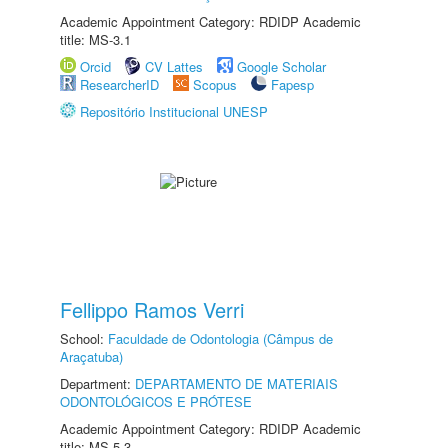
Academic Appointment Category: RDIDP Academic
title: MS-3.1
Orcid
CV Lattes
Google Scholar
ResearcherID
Scopus
Fapesp
Repositório Institucional UNESP
Fellippo Ramos Verri
School:
Faculdade de Odontologia (Câmpus de
Araçatuba)
Department:
DEPARTAMENTO DE MATERIAIS
ODONTOLÓGICOS E PRÓTESE
Academic Appointment Category: RDIDP Academic
title: MS-5.3