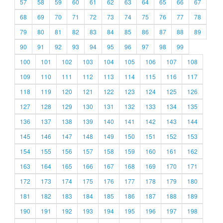
57
58
59
60
61
62
63
64
65
66
67
68
69
70
71
72
73
74
75
76
77
78
79
80
81
82
83
84
85
86
87
88
89
90
91
92
93
94
95
96
97
98
99
100
101
102
103
104
105
106
107
108
109
110
111
112
113
114
115
116
117
118
119
120
121
122
123
124
125
126
127
128
129
130
131
132
133
134
135
136
137
138
139
140
141
142
143
144
145
146
147
148
149
150
151
152
153
154
155
156
157
158
159
160
161
162
163
164
165
166
167
168
169
170
171
172
173
174
175
176
177
178
179
180
181
182
183
184
185
186
187
188
189
190
191
192
193
194
195
196
197
198