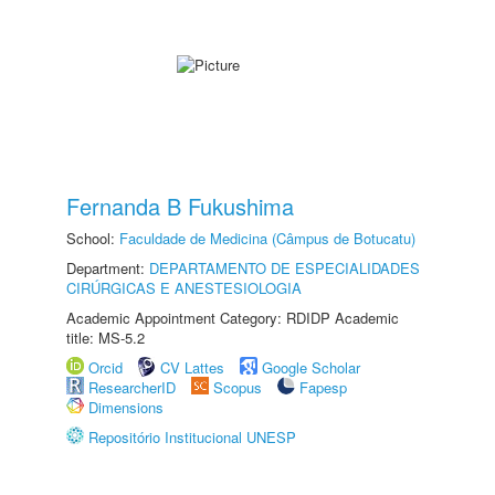
Fernanda B Fukushima
School:
Faculdade de Medicina (Câmpus de Botucatu)
Department:
DEPARTAMENTO DE ESPECIALIDADES
CIRÚRGICAS E ANESTESIOLOGIA
Academic Appointment Category: RDIDP Academic
title: MS-5.2
Orcid
CV Lattes
Google Scholar
ResearcherID
Scopus
Fapesp
Dimensions
Repositório Institucional UNESP