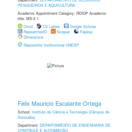
PESQUEIROS E AQUICULTURA
Academic Appointment Category: RDIDP Academic
title: MS-5.1
Orcid
CV Lattes
Google Scholar
ResearcherID
Scopus
Fapesp
Dimensions
Repositório Institucional UNESP
Felix Mauricio Escalante Ortega
School:
Instituto de Ciência e Tecnologia (Câmpus de
Sorocaba)
Department:
DEPARTAMENTO DE ENGENHARIA DE
CONTROLE E AUTOMAÇÃO