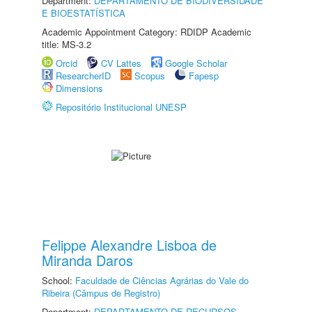
Department:
DEPARTAMENTO DE BIODIVERSIDADE
E BIOESTATÍSTICA
Academic Appointment Category: RDIDP Academic
title: MS-3.2
Orcid
CV Lattes
Google Scholar
ResearcherID
Scopus
Fapesp
Dimensions
Repositório Institucional UNESP
Felippe Alexandre Lisboa de
Miranda Daros
School:
Faculdade de Ciências Agrárias do Vale do
Ribeira (Câmpus de Registro)
Department:
DEPARTAMENTO DE RECURSOS