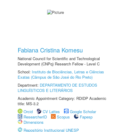
Fabiana Cristina Komesu
National Council for Scientific and Technological
Development (CNPq) Research Fellow - Level C
School:
Instituto de Biociências, Letras e Ciências
Exatas (Câmpus de São José do Rio Preto)
Department:
DEPARTAMENTO DE ESTUDOS
LINGUÍSTICOS E LITERÁRIOS
Academic Appointment Category: RDIDP Academic
title: MS-3.2
Orcid
CV Lattes
Google Scholar
ResearcherID
Scopus
Fapesp
Dimensions
Repositório Institucional UNESP