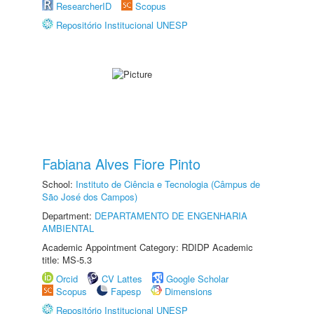
ResearcherID
Scopus
Repositório Institucional UNESP
Fabiana Alves Fiore Pinto
School:
Instituto de Ciência e Tecnologia (Câmpus de
São José dos Campos)
Department:
DEPARTAMENTO DE ENGENHARIA
AMBIENTAL
Academic Appointment Category: RDIDP Academic
title: MS-5.3
Orcid
CV Lattes
Google Scholar
Scopus
Fapesp
Dimensions
Repositório Institucional UNESP