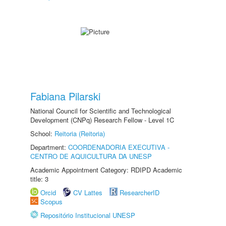
Fabiana Pilarski
National Council for Scientific and Technological
Development (CNPq) Research Fellow - Level 1C
School:
Reitoria (Reitoria)
Department:
COORDENADORIA EXECUTIVA -
CENTRO DE AQUICULTURA DA UNESP
Academic Appointment Category: RDIPD Academic
title: 3
Orcid
CV Lattes
ResearcherID
Scopus
Repositório Institucional UNESP