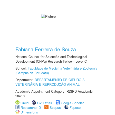
Fabiana Ferreira de Souza
National Council for Scientific and Technological
Development (CNPq) Research Fellow - Level C
School:
Faculdade de Medicina Veterinária e Zootecnia
(Câmpus de Botucatu)
Department:
DEPARTAMENTO DE CIRURGIA
VETERINÁRIA E REPRODUÇÃO ANIMAL
Academic Appointment Category: RDIPD Academic
title: 3
Orcid
CV Lattes
Google Scholar
ResearcherID
Scopus
Fapesp
Dimensions