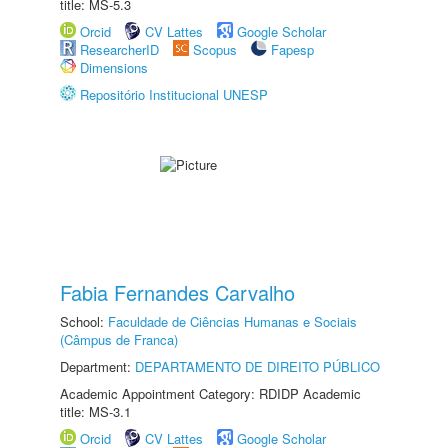
title: MS-5.3
Orcid
CV Lattes
Google Scholar
ResearcherID
Scopus
Fapesp
Dimensions
Repositório Institucional UNESP
Fabia Fernandes Carvalho
School:
Faculdade de Ciências Humanas e Sociais
(Câmpus de Franca)
Department:
DEPARTAMENTO DE DIREITO PÚBLICO
Academic Appointment Category: RDIDP Academic
title: MS-3.1
Orcid
CV Lattes
Google Scholar