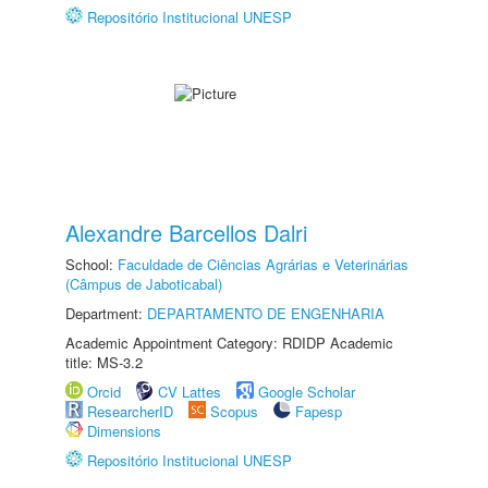
Repositório Institucional UNESP
Alexandre Barcellos Dalri
School:
Faculdade de Ciências Agrárias e Veterinárias
(Câmpus de Jaboticabal)
Department:
DEPARTAMENTO DE ENGENHARIA
Academic Appointment Category: RDIDP Academic
title: MS-3.2
Orcid
CV Lattes
Google Scholar
ResearcherID
Scopus
Fapesp
Dimensions
Repositório Institucional UNESP