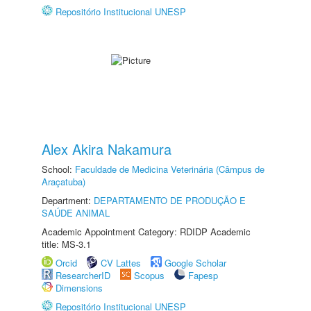
Repositório Institucional UNESP
Alex Akira Nakamura
School:
Faculdade de Medicina Veterinária (Câmpus de
Araçatuba)
Department:
DEPARTAMENTO DE PRODUÇÃO E
SAÚDE ANIMAL
Academic Appointment Category: RDIDP Academic
title: MS-3.1
Orcid
CV Lattes
Google Scholar
ResearcherID
Scopus
Fapesp
Dimensions
Repositório Institucional UNESP