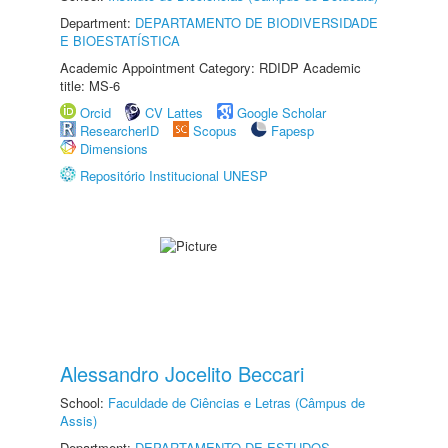
Department:
DEPARTAMENTO DE BIODIVERSIDADE
E BIOESTATÍSTICA
Academic Appointment Category: RDIDP Academic
title: MS-6
Orcid
CV Lattes
Google Scholar
ResearcherID
Scopus
Fapesp
Dimensions
Repositório Institucional UNESP
Alessandro Jocelito Beccari
School:
Faculdade de Ciências e Letras (Câmpus de
Assis)
Department:
DEPARTAMENTO DE ESTUDOS