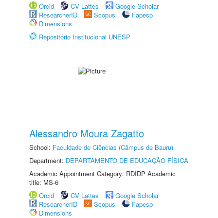
Orcid
CV Lattes
Google Scholar
ResearcherID
Scopus
Fapesp
Dimensions
Repositório Institucional UNESP
Alessandro Moura Zagatto
School:
Faculdade de Ciências (Câmpus de Bauru)
Department:
DEPARTAMENTO DE EDUCAÇÃO FÍSICA
Academic Appointment Category: RDIDP Academic
title: MS-6
Orcid
CV Lattes
Google Scholar
ResearcherID
Scopus
Fapesp
Dimensions