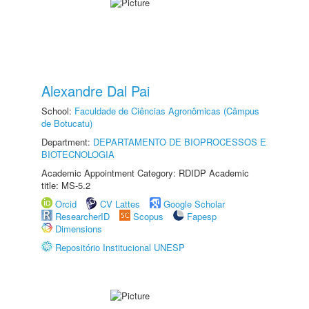
Alexandre Dal Pai
School:
Faculdade de Ciências Agronômicas (Câmpus
de Botucatu)
Department:
DEPARTAMENTO DE BIOPROCESSOS E
BIOTECNOLOGIA
Academic Appointment Category: RDIDP Academic
title: MS-5.2
Orcid
CV Lattes
Google Scholar
ResearcherID
Scopus
Fapesp
Dimensions
Repositório Institucional UNESP