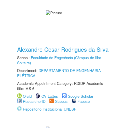
Alexandre Cesar Rodrigues da Silva
School:
Faculdade de Engenharia (Câmpus de Ilha
Solteira)
Department:
DEPARTAMENTO DE ENGENHARIA
ELÉTRICA
Academic Appointment Category: RDIDP Academic
title: MS-6
Orcid
CV Lattes
Google Scholar
ResearcherID
Scopus
Fapesp
Repositório Institucional UNESP