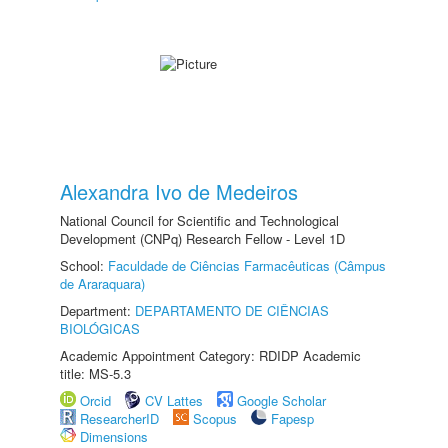
Alexandra Ivo de Medeiros
National Council for Scientific and Technological
Development (CNPq) Research Fellow - Level 1D
School:
Faculdade de Ciências Farmacêuticas (Câmpus
de Araraquara)
Department:
DEPARTAMENTO DE CIÊNCIAS
BIOLÓGICAS
Academic Appointment Category: RDIDP Academic
title: MS-5.3
Orcid
CV Lattes
Google Scholar
ResearcherID
Scopus
Fapesp
Dimensions