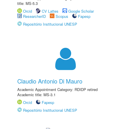
title: MS-5.3
Orcid
CV Lattes
Google Scholar
ResearcherID
Scopus
Fapesp
Repositório Institucional UNESP
Claudio Antonio Di Mauro
Academic Appointment Category: RDIDP retired
Academic title: MS-3.1
Orcid
Fapesp
Repositório Institucional UNESP