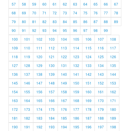
57
58
59
60
61
62
63
64
65
66
67
68
69
70
71
72
73
74
75
76
77
78
79
80
81
82
83
84
85
86
87
88
89
90
91
92
93
94
95
96
97
98
99
100
101
102
103
104
105
106
107
108
109
110
111
112
113
114
115
116
117
118
119
120
121
122
123
124
125
126
127
128
129
130
131
132
133
134
135
136
137
138
139
140
141
142
143
144
145
146
147
148
149
150
151
152
153
154
155
156
157
158
159
160
161
162
163
164
165
166
167
168
169
170
171
172
173
174
175
176
177
178
179
180
181
182
183
184
185
186
187
188
189
190
191
192
193
194
195
196
197
198