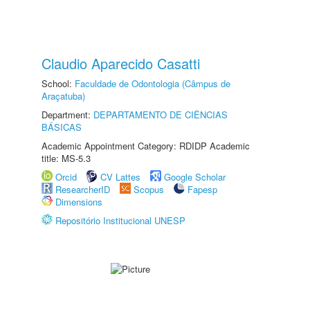
Claudio Aparecido Casatti
School:
Faculdade de Odontologia (Câmpus de
Araçatuba)
Department:
DEPARTAMENTO DE CIÊNCIAS
BÁSICAS
Academic Appointment Category: RDIDP Academic
title: MS-5.3
Orcid
CV Lattes
Google Scholar
ResearcherID
Scopus
Fapesp
Dimensions
Repositório Institucional UNESP