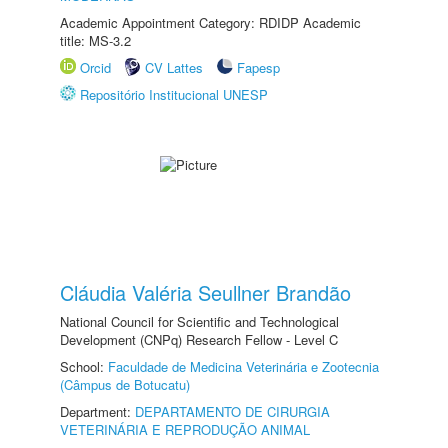
Academic Appointment Category: RDIDP Academic
title: MS-3.2
Orcid
CV Lattes
Fapesp
Repositório Institucional UNESP
Cláudia Valéria Seullner Brandão
National Council for Scientific and Technological
Development (CNPq) Research Fellow - Level C
School:
Faculdade de Medicina Veterinária e Zootecnia
(Câmpus de Botucatu)
Department:
DEPARTAMENTO DE CIRURGIA
VETERINÁRIA E REPRODUÇÃO ANIMAL