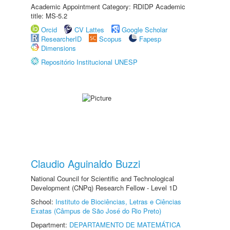
Academic Appointment Category: RDIDP Academic
title: MS-5.2
Orcid
CV Lattes
Google Scholar
ResearcherID
Scopus
Fapesp
Dimensions
Repositório Institucional UNESP
Claudio Aguinaldo Buzzi
National Council for Scientific and Technological
Development (CNPq) Research Fellow - Level 1D
School:
Instituto de Biociências, Letras e Ciências
Exatas (Câmpus de São José do Rio Preto)
Department:
DEPARTAMENTO DE MATEMÁTICA