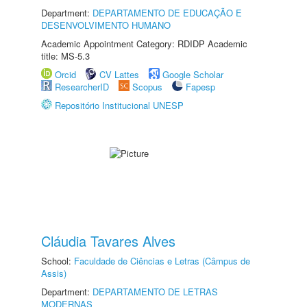
Department:
DEPARTAMENTO DE EDUCAÇÃO E
DESENVOLVIMENTO HUMANO
Academic Appointment Category: RDIDP Academic
title: MS-5.3
Orcid
CV Lattes
Google Scholar
ResearcherID
Scopus
Fapesp
Repositório Institucional UNESP
Cláudia Tavares Alves
School:
Faculdade de Ciências e Letras (Câmpus de
Assis)
Department:
DEPARTAMENTO DE LETRAS
MODERNAS