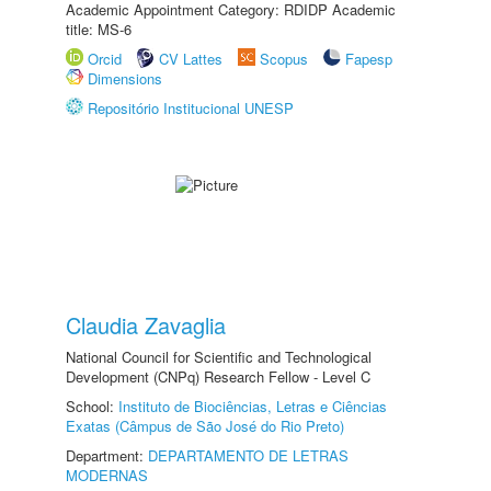
Academic Appointment Category: RDIDP Academic
title: MS-6
Orcid
CV Lattes
Scopus
Fapesp
Dimensions
Repositório Institucional UNESP
Claudia Zavaglia
National Council for Scientific and Technological
Development (CNPq) Research Fellow - Level C
School:
Instituto de Biociências, Letras e Ciências
Exatas (Câmpus de São José do Rio Preto)
Department:
DEPARTAMENTO DE LETRAS
MODERNAS