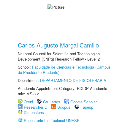
Carlos Augusto Marçal Camillo
National Council for Scientific and Technological
Development (CNPq) Research Fellow - Level 2
School:
Faculdade de Ciências e Tecnologia (Câmpus
de Presidente Prudente)
Department:
DEPARTAMENTO DE FISIOTERAPIA
Academic Appointment Category: RDIDP Academic
title: MS-3.2
Orcid
CV Lattes
Google Scholar
ResearcherID
Scopus
Fapesp
Dimensions
Repositório Institucional UNESP