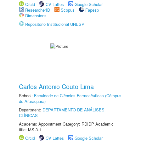
Orcid
CV Lattes
Google Scholar
ResearcherID
Scopus
Fapesp
Dimensions
Repositório Institucional UNESP
Carlos Antonio Couto Lima
School:
Faculdade de Ciências Farmacêuticas (Câmpus
de Araraquara)
Department:
DEPARTAMENTO DE ANÁLISES
CLÍNICAS
Academic Appointment Category: RDIDP Academic
title: MS-3.1
Orcid
CV Lattes
Google Scholar