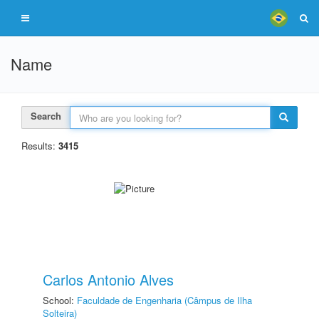
Name
Search
Results:
3415
Carlos Antonio Alves
School:
Faculdade de Engenharia (Câmpus de Ilha
Solteira)