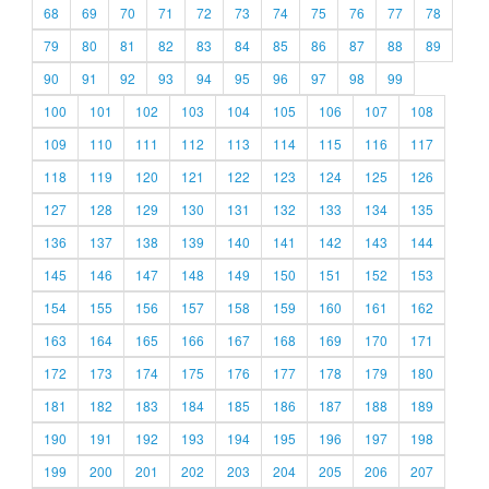
68
69
70
71
72
73
74
75
76
77
78
79
80
81
82
83
84
85
86
87
88
89
90
91
92
93
94
95
96
97
98
99
100
101
102
103
104
105
106
107
108
109
110
111
112
113
114
115
116
117
118
119
120
121
122
123
124
125
126
127
128
129
130
131
132
133
134
135
136
137
138
139
140
141
142
143
144
145
146
147
148
149
150
151
152
153
154
155
156
157
158
159
160
161
162
163
164
165
166
167
168
169
170
171
172
173
174
175
176
177
178
179
180
181
182
183
184
185
186
187
188
189
190
191
192
193
194
195
196
197
198
199
200
201
202
203
204
205
206
207