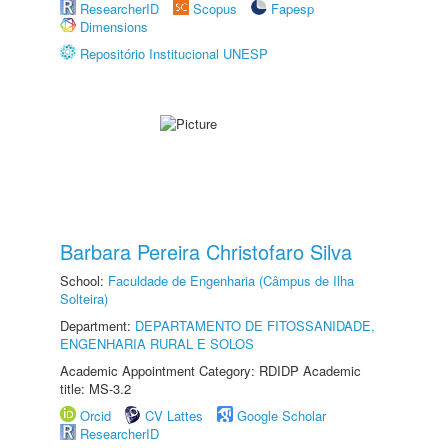
ResearcherID
Scopus
Fapesp
Dimensions
Repositório Institucional UNESP
Barbara Pereira Christofaro Silva
School:
Faculdade de Engenharia (Câmpus de Ilha
Solteira)
Department:
DEPARTAMENTO DE FITOSSANIDADE,
ENGENHARIA RURAL E SOLOS
Academic Appointment Category: RDIDP Academic
title: MS-3.2
Orcid
CV Lattes
Google Scholar
ResearcherID