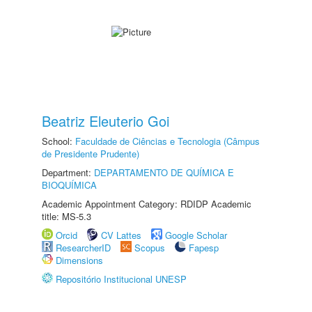
Beatriz Eleuterio Goi
School:
Faculdade de Ciências e Tecnologia (Câmpus
de Presidente Prudente)
Department:
DEPARTAMENTO DE QUÍMICA E
BIOQUÍMICA
Academic Appointment Category: RDIDP Academic
title: MS-5.3
Orcid
CV Lattes
Google Scholar
ResearcherID
Scopus
Fapesp
Dimensions
Repositório Institucional UNESP