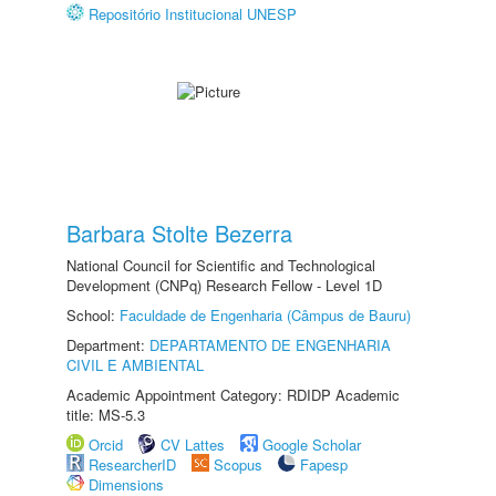
Repositório Institucional UNESP
Barbara Stolte Bezerra
National Council for Scientific and Technological
Development (CNPq) Research Fellow - Level 1D
School:
Faculdade de Engenharia (Câmpus de Bauru)
Department:
DEPARTAMENTO DE ENGENHARIA
CIVIL E AMBIENTAL
Academic Appointment Category: RDIDP Academic
title: MS-5.3
Orcid
CV Lattes
Google Scholar
ResearcherID
Scopus
Fapesp
Dimensions