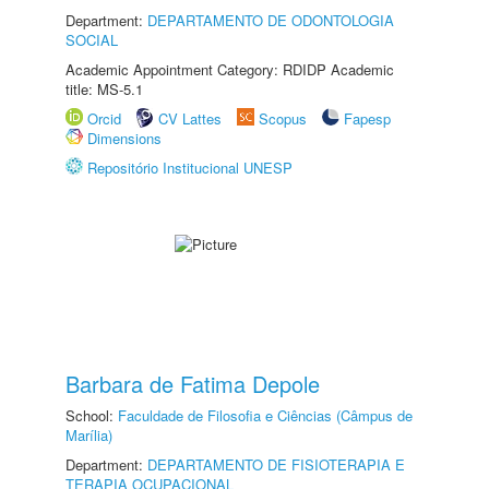
Department:
DEPARTAMENTO DE ODONTOLOGIA
SOCIAL
Academic Appointment Category: RDIDP Academic
title: MS-5.1
Orcid
CV Lattes
Scopus
Fapesp
Dimensions
Repositório Institucional UNESP
Barbara de Fatima Depole
School:
Faculdade de Filosofia e Ciências (Câmpus de
Marília)
Department:
DEPARTAMENTO DE FISIOTERAPIA E
TERAPIA OCUPACIONAL