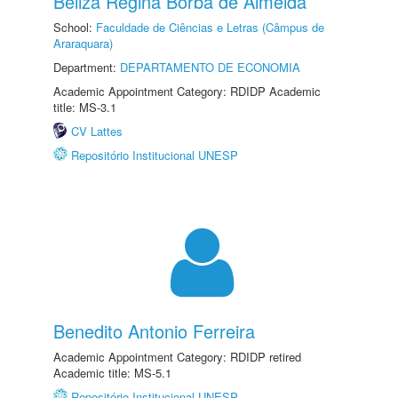
Beliza Regina Borba de Almeida
School:
Faculdade de Ciências e Letras (Câmpus de
Araraquara)
Department:
DEPARTAMENTO DE ECONOMIA
Academic Appointment Category: RDIDP Academic
title: MS-3.1
CV Lattes
Repositório Institucional UNESP
Benedito Antonio Ferreira
Academic Appointment Category: RDIDP retired
Academic title: MS-5.1
Repositório Institucional UNESP