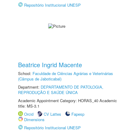
Repositório Institucional UNESP
Beatrice Ingrid Macente
School:
Faculdade de Ciências Agrárias e Veterinárias
(Câmpus de Jaboticabal)
Department:
DEPARTAMENTO DE PATOLOGIA,
REPRODUÇÃO E SAÚDE ÚNICA
Academic Appointment Category: HORAS_40 Academic
title: MS-3.1
Orcid
CV Lattes
Fapesp
Dimensions
Repositório Institucional UNESP