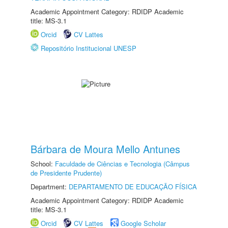
Academic Appointment Category: RDIDP Academic
title: MS-3.1
Orcid
CV Lattes
Repositório Institucional UNESP
Bárbara de Moura Mello Antunes
School:
Faculdade de Ciências e Tecnologia (Câmpus
de Presidente Prudente)
Department:
DEPARTAMENTO DE EDUCAÇÃO FÍSICA
Academic Appointment Category: RDIDP Academic
title: MS-3.1
Orcid
CV Lattes
Google Scholar