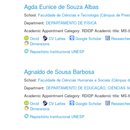
Agda Eunice de Souza Albas
School:
Faculdade de Ciências e Tecnologia (Câmpus de Presi
Department:
DEPARTAMENTO DE FÍSICA
Academic Appointment Category: RDIDP Academic title: MS-3
Orcid
CV Lattes
Google Scholar
Researche
Dimensions
Repositório Institucional UNESP
Agnaldo de Sousa Barbosa
School:
Faculdade de Ciências Humanas e Sociais (Câmpus d
Department:
DEPARTAMENTO DE EDUCAÇÃO, CIÊNCIAS SO
Academic Appointment Category: RDIDP Academic title: MS-5
Orcid
CV Lattes
Google Scholar
Researche
Dimensions
Repositório Institucional UNESP