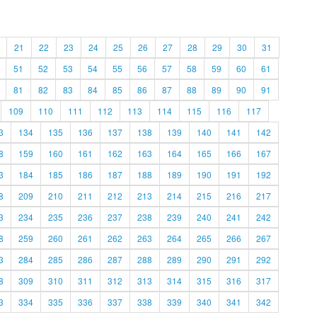
21
22
23
24
25
26
27
28
29
30
31
51
52
53
54
55
56
57
58
59
60
61
81
82
83
84
85
86
87
88
89
90
91
109
110
111
112
113
114
115
116
117
3
134
135
136
137
138
139
140
141
142
8
159
160
161
162
163
164
165
166
167
3
184
185
186
187
188
189
190
191
192
8
209
210
211
212
213
214
215
216
217
3
234
235
236
237
238
239
240
241
242
8
259
260
261
262
263
264
265
266
267
3
284
285
286
287
288
289
290
291
292
8
309
310
311
312
313
314
315
316
317
3
334
335
336
337
338
339
340
341
342