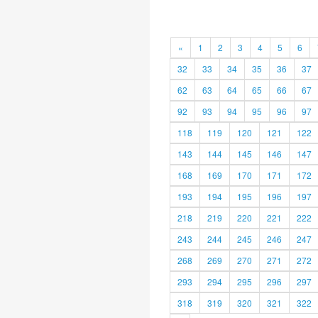
«
1
2
3
4
5
6
32
33
34
35
36
37
62
63
64
65
66
67
92
93
94
95
96
97
118
119
120
121
122
143
144
145
146
147
168
169
170
171
172
193
194
195
196
197
218
219
220
221
222
243
244
245
246
247
268
269
270
271
272
293
294
295
296
297
318
319
320
321
322