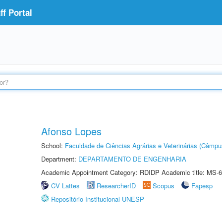
f Portal
Afonso Lopes
School:
Faculdade de Ciências Agrárias e Veterinárias (Câmpu
Department:
DEPARTAMENTO DE ENGENHARIA
Academic Appointment Category: RDIDP Academic title: MS-6
CV Lattes
ResearcherID
Scopus
Fapesp
Repositório Institucional UNESP