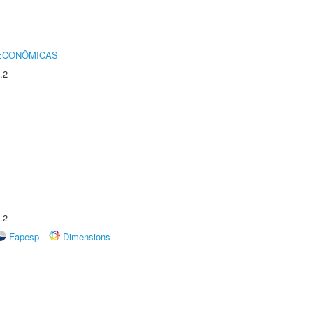
 ECONÔMICAS
.2
.2
Fapesp
Dimensions