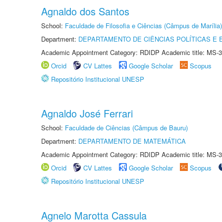
Agnaldo dos Santos
School:
Faculdade de Filosofia e Ciências (Câmpus de Marília)
Department:
DEPARTAMENTO DE CIÊNCIAS POLÍTICAS E
Academic Appointment Category: RDIDP Academic title: MS-3
Orcid
CV Lattes
Google Scholar
Scopus
Repositório Institucional UNESP
Agnaldo José Ferrari
School:
Faculdade de Ciências (Câmpus de Bauru)
Department:
DEPARTAMENTO DE MATEMÁTICA
Academic Appointment Category: RDIDP Academic title: MS-3
Orcid
CV Lattes
Google Scholar
Scopus
Repositório Institucional UNESP
Agnelo Marotta Cassula