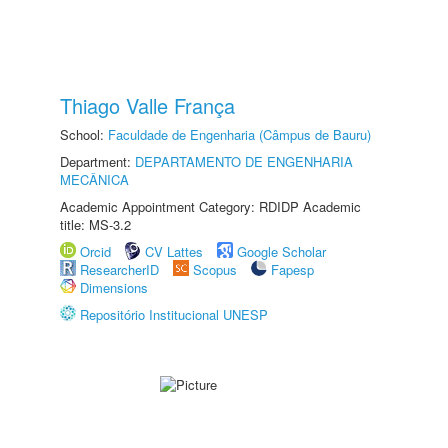
Thiago Valle França
School:
Faculdade de Engenharia (Câmpus de Bauru)
Department:
DEPARTAMENTO DE ENGENHARIA
MECÂNICA
Academic Appointment Category: RDIDP Academic
title: MS-3.2
Orcid
CV Lattes
Google Scholar
ResearcherID
Scopus
Fapesp
Dimensions
Repositório Institucional UNESP