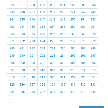
226
227
228
229
230
231
232
233
234
235
236
237
238
239
240
241
242
243
244
245
246
247
248
249
250
251
252
253
254
255
256
257
258
259
260
261
262
263
264
265
266
267
268
269
270
271
272
273
274
275
276
277
278
279
280
281
282
283
284
285
286
287
288
289
290
291
292
293
294
295
296
297
298
299
300
301
302
303
304
305
306
307
308
309
310
311
312
313
314
315
316
317
318
319
320
321
322
323
324
325
326
327
328
329
330
331
332
333
334
335
336
337
338
339
340
341
342
»