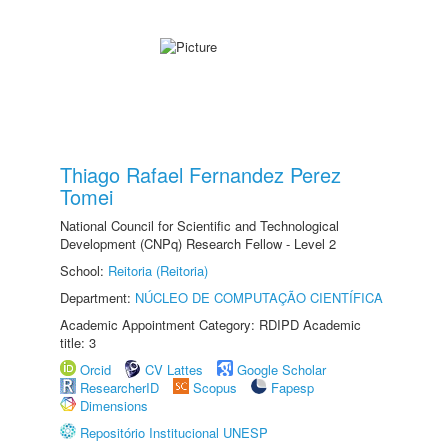
Thiago Rafael Fernandez Perez
Tomei
National Council for Scientific and Technological
Development (CNPq) Research Fellow - Level 2
School:
Reitoria (Reitoria)
Department:
NÚCLEO DE COMPUTAÇÃO CIENTÍFICA
Academic Appointment Category: RDIPD Academic
title: 3
Orcid
CV Lattes
Google Scholar
ResearcherID
Scopus
Fapesp
Dimensions
Repositório Institucional UNESP