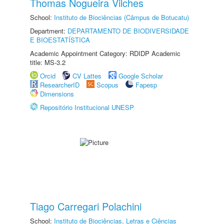
Thomas Nogueira Vilches
School:
Instituto de Biociências (Câmpus de Botucatu)
Department:
DEPARTAMENTO DE BIODIVERSIDADE
E BIOESTATÍSTICA
Academic Appointment Category: RDIDP Academic
title: MS-3.2
Orcid
CV Lattes
Google Scholar
ResearcherID
Scopus
Fapesp
Dimensions
Repositório Institucional UNESP
Tiago Carregari Polachini
School:
Instituto de Biociências, Letras e Ciências