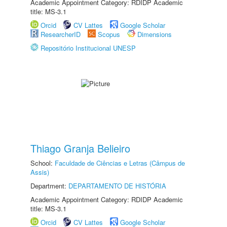
Academic Appointment Category: RDIDP Academic
title: MS-3.1
Orcid
CV Lattes
Google Scholar
ResearcherID
Scopus
Dimensions
Repositório Institucional UNESP
Thiago Granja Belieiro
School:
Faculdade de Ciências e Letras (Câmpus de
Assis)
Department:
DEPARTAMENTO DE HISTÓRIA
Academic Appointment Category: RDIDP Academic
title: MS-3.1
Orcid
CV Lattes
Google Scholar