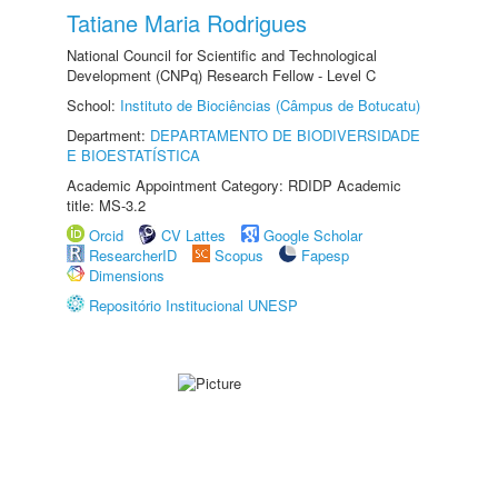
Tatiane Maria Rodrigues
National Council for Scientific and Technological
Development (CNPq) Research Fellow - Level C
School:
Instituto de Biociências (Câmpus de Botucatu)
Department:
DEPARTAMENTO DE BIODIVERSIDADE
E BIOESTATÍSTICA
Academic Appointment Category: RDIDP Academic
title: MS-3.2
Orcid
CV Lattes
Google Scholar
ResearcherID
Scopus
Fapesp
Dimensions
Repositório Institucional UNESP