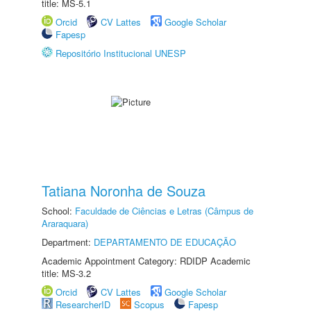
title: MS-5.1
Orcid
CV Lattes
Google Scholar
Fapesp
Repositório Institucional UNESP
Tatiana Noronha de Souza
School:
Faculdade de Ciências e Letras (Câmpus de
Araraquara)
Department:
DEPARTAMENTO DE EDUCAÇÃO
Academic Appointment Category: RDIDP Academic
title: MS-3.2
Orcid
CV Lattes
Google Scholar
ResearcherID
Scopus
Fapesp