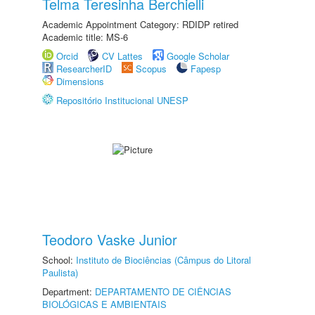
Telma Teresinha Berchielli
Academic Appointment Category: RDIDP retired
Academic title: MS-6
Orcid
CV Lattes
Google Scholar
ResearcherID
Scopus
Fapesp
Dimensions
Repositório Institucional UNESP
Teodoro Vaske Junior
School:
Instituto de Biociências (Câmpus do Litoral
Paulista)
Department:
DEPARTAMENTO DE CIÊNCIAS
BIOLÓGICAS E AMBIENTAIS