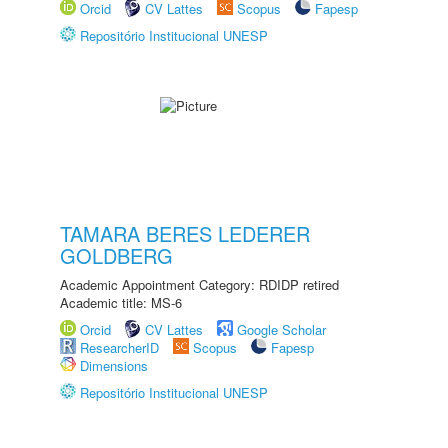
Orcid
CV Lattes
Scopus
Fapesp
Repositório Institucional UNESP
TAMARA BERES LEDERER
GOLDBERG
Academic Appointment Category: RDIDP retired
Academic title: MS-6
Orcid
CV Lattes
Google Scholar
ResearcherID
Scopus
Fapesp
Dimensions
Repositório Institucional UNESP