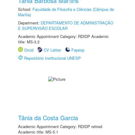
Tânia Barbosa Martins
School:
Faculdade de Filosofia e Ciências (Câmpus de
Marília)
Department:
DEPARTAMENTO DE ADMINISTRAÇÃO
E SUPERVISÃO ESCOLAR
Academic Appointment Category: RDIDP Academic
title: MS-3.2
Orcid
CV Lattes
Fapesp
Repositório Institucional UNESP
Tânia da Costa Garcia
Academic Appointment Category: RDIDP retired
Academic title: MS-5.1