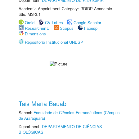
Department:
DEPARTAMENTO DE ANATOMIA
Academic Appointment Category: RDIDP Academic
title: MS-3.1
Orcid
CV Lattes
Google Scholar
ResearcherID
Scopus
Fapesp
Dimensions
Repositório Institucional UNESP
Tais Maria Bauab
School:
Faculdade de Ciências Farmacêuticas (Câmpus
de Araraquara)
Department:
DEPARTAMENTO DE CIÊNCIAS
BIOLÓGICAS