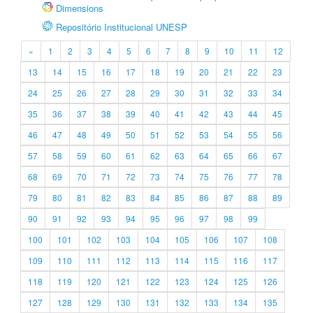
Dimensions
Repositório Institucional UNESP
«
1
2
3
4
5
6
7
8
9
10
11
12
13
14
15
16
17
18
19
20
21
22
23
24
25
26
27
28
29
30
31
32
33
34
35
36
37
38
39
40
41
42
43
44
45
46
47
48
49
50
51
52
53
54
55
56
57
58
59
60
61
62
63
64
65
66
67
68
69
70
71
72
73
74
75
76
77
78
79
80
81
82
83
84
85
86
87
88
89
90
91
92
93
94
95
96
97
98
99
100
101
102
103
104
105
106
107
108
109
110
111
112
113
114
115
116
117
118
119
120
121
122
123
124
125
126
127
128
129
130
131
132
133
134
135