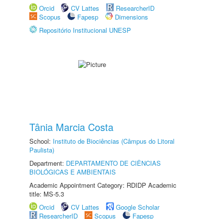
Orcid
CV Lattes
ResearcherID
Scopus
Fapesp
Dimensions
Repositório Institucional UNESP
Tânia Marcia Costa
School:
Instituto de Biociências (Câmpus do Litoral
Paulista)
Department:
DEPARTAMENTO DE CIÊNCIAS
BIOLÓGICAS E AMBIENTAIS
Academic Appointment Category: RDIDP Academic
title: MS-5.3
Orcid
CV Lattes
Google Scholar
ResearcherID
Scopus
Fapesp