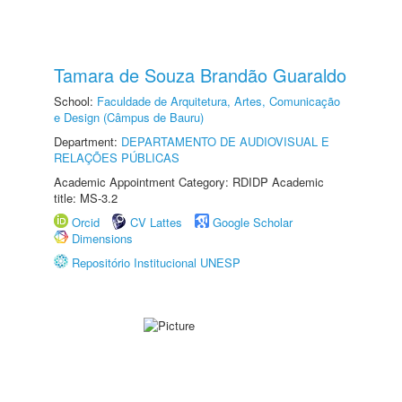
Tamara de Souza Brandão Guaraldo
School:
Faculdade de Arquitetura, Artes, Comunicação
e Design (Câmpus de Bauru)
Department:
DEPARTAMENTO DE AUDIOVISUAL E
RELAÇÕES PÚBLICAS
Academic Appointment Category: RDIDP Academic
title: MS-3.2
Orcid
CV Lattes
Google Scholar
Dimensions
Repositório Institucional UNESP