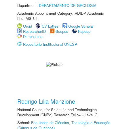
Department:
DEPARTAMENTO DE GEOLOGIA
Academic Appointment Category: RDIDP Academic
title: MS-3.1
Orcid
CV Lattes
Google Scholar
ResearcherID
Scopus
Fapesp
Dimensions
Repositório Institucional UNESP
Rodrigo Lilla Manzione
National Council for Scientific and Technological
Development (CNPq) Research Fellow - Level C
School:
Faculdade de Ciências, Tecnologia e Educação
(Câmpus de Ourinhos)