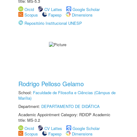
title: MS-5.3
Orcid
CV Lattes
Google Scholar
Scopus
Fapesp
Dimensions
Repositório Institucional UNESP
Rodrigo Pelloso Gelamo
School:
Faculdade de Filosofia e Ciências (Câmpus de
Marília)
Department:
DEPARTAMENTO DE DIDÁTICA
Academic Appointment Category: RDIDP Academic
title: MS-3.2
Orcid
CV Lattes
Google Scholar
Scopus
Fapesp
Dimensions