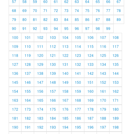
57
58
59
60
61
62
63
64
65
66
67
68
69
70
71
72
73
74
75
76
77
78
79
80
81
82
83
84
85
86
87
88
89
90
91
92
93
94
95
96
97
98
99
100
101
102
103
104
105
106
107
108
109
110
111
112
113
114
115
116
117
118
119
120
121
122
123
124
125
126
127
128
129
130
131
132
133
134
135
136
137
138
139
140
141
142
143
144
145
146
147
148
149
150
151
152
153
154
155
156
157
158
159
160
161
162
163
164
165
166
167
168
169
170
171
172
173
174
175
176
177
178
179
180
181
182
183
184
185
186
187
188
189
190
191
192
193
194
195
196
197
198