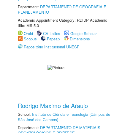
Department:
DEPARTAMENTO DE GEOGRAFIA E
PLANEJAMENTO
Academic Appointment Category: RDIDP Academic
title: MS-5.3
Orcid
CV Lattes
Google Scholar
Scopus
Fapesp
Dimensions
Repositório Institucional UNESP
Rodrigo Maximo de Araujo
School:
Instituto de Ciência e Tecnologia (Câmpus de
São José dos Campos)
Department:
DEPARTAMENTO DE MATERIAIS
ODONTOLÓGICOS E PRÓTESE