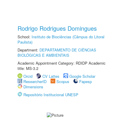
Rodrigo Rodrigues Domingues
School:
Instituto de Biociências (Câmpus do Litoral
Paulista)
Department:
DEPARTAMENTO DE CIÊNCIAS
BIOLÓGICAS E AMBIENTAIS
Academic Appointment Category: RDIDP Academic
title: MS-3.2
Orcid
CV Lattes
Google Scholar
ResearcherID
Scopus
Fapesp
Dimensions
Repositório Institucional UNESP