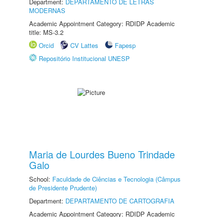
Department:
DEPARTAMENTO DE LETRAS
MODERNAS
Academic Appointment Category: RDIDP Academic
title: MS-3.2
Orcid
CV Lattes
Fapesp
Repositório Institucional UNESP
Maria de Lourdes Bueno Trindade
Galo
School:
Faculdade de Ciências e Tecnologia (Câmpus
de Presidente Prudente)
Department:
DEPARTAMENTO DE CARTOGRAFIA
Academic Appointment Category: RDIDP Academic