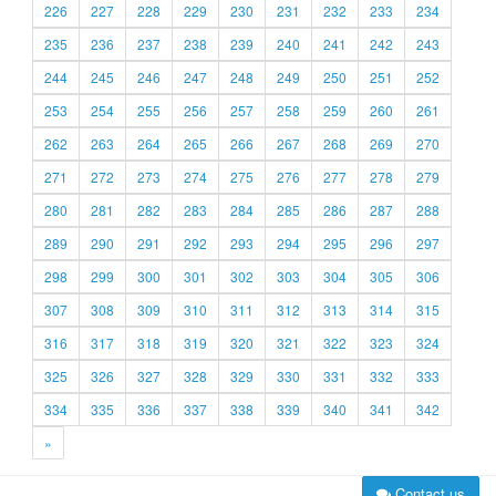
226
227
228
229
230
231
232
233
234
235
236
237
238
239
240
241
242
243
244
245
246
247
248
249
250
251
252
253
254
255
256
257
258
259
260
261
262
263
264
265
266
267
268
269
270
271
272
273
274
275
276
277
278
279
280
281
282
283
284
285
286
287
288
289
290
291
292
293
294
295
296
297
298
299
300
301
302
303
304
305
306
307
308
309
310
311
312
313
314
315
316
317
318
319
320
321
322
323
324
325
326
327
328
329
330
331
332
333
334
335
336
337
338
339
340
341
342
»
Contact us