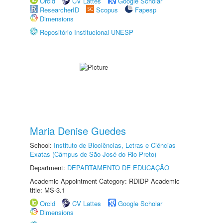
Orcid
CV Lattes
Google Scholar
ResearcherID
Scopus
Fapesp
Dimensions
Repositório Institucional UNESP
Maria Denise Guedes
School:
Instituto de Biociências, Letras e Ciências
Exatas (Câmpus de São José do Rio Preto)
Department:
DEPARTAMENTO DE EDUCAÇÃO
Academic Appointment Category: RDIDP Academic
title: MS-3.1
Orcid
CV Lattes
Google Scholar
Dimensions