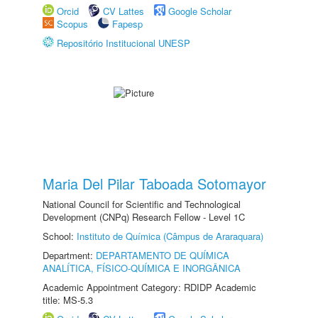
Orcid
CV Lattes
Google Scholar
Scopus
Fapesp
Repositório Institucional UNESP
Maria Del Pilar Taboada Sotomayor
National Council for Scientific and Technological
Development (CNPq) Research Fellow - Level 1C
School:
Instituto de Química (Câmpus de Araraquara)
Department:
DEPARTAMENTO DE QUÍMICA
ANALÍTICA, FÍSICO-QUÍMICA E INORGÂNICA
Academic Appointment Category: RDIDP Academic
title: MS-5.3