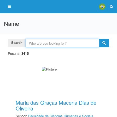
Name
Search
Results:
3415
Maria das Graças Macena Dias de
Oliveira
School:
Faculdade de Ciências Humanas e Sociais