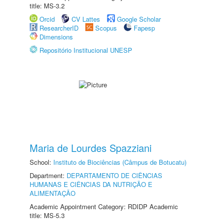
title: MS-3.2
Orcid
CV Lattes
Google Scholar
ResearcherID
Scopus
Fapesp
Dimensions
Repositório Institucional UNESP
Maria de Lourdes Spazziani
School:
Instituto de Biociências (Câmpus de Botucatu)
Department:
DEPARTAMENTO DE CIÊNCIAS
HUMANAS E CIÊNCIAS DA NUTRIÇÃO E
ALIMENTAÇÃO
Academic Appointment Category: RDIDP Academic
title: MS-5.3