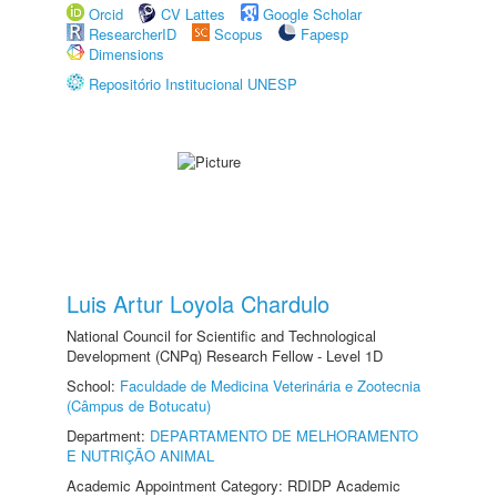
Orcid
CV Lattes
Google Scholar
ResearcherID
Scopus
Fapesp
Dimensions
Repositório Institucional UNESP
Luis Artur Loyola Chardulo
National Council for Scientific and Technological
Development (CNPq) Research Fellow - Level 1D
School:
Faculdade de Medicina Veterinária e Zootecnia
(Câmpus de Botucatu)
Department:
DEPARTAMENTO DE MELHORAMENTO
E NUTRIÇÃO ANIMAL
Academic Appointment Category: RDIDP Academic