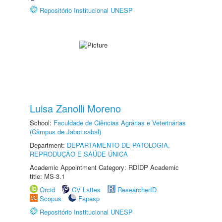
Repositório Institucional UNESP
Luisa Zanolli Moreno
School:
Faculdade de Ciências Agrárias e Veterinárias
(Câmpus de Jaboticabal)
Department:
DEPARTAMENTO DE PATOLOGIA,
REPRODUÇÃO E SAÚDE ÚNICA
Academic Appointment Category: RDIDP Academic
title: MS-3.1
Orcid
CV Lattes
ResearcherID
Scopus
Fapesp
Repositório Institucional UNESP