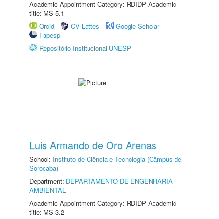
Academic Appointment Category: RDIDP Academic
title: MS-5.1
Orcid
CV Lattes
Google Scholar
Fapesp
Repositório Institucional UNESP
Luis Armando de Oro Arenas
School:
Instituto de Ciência e Tecnologia (Câmpus de
Sorocaba)
Department:
DEPARTAMENTO DE ENGENHARIA
AMBIENTAL
Academic Appointment Category: RDIDP Academic
title: MS-3.2