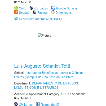
title: MS-5.3
Orcid
CV Lattes
Google Scholar
Scopus
Fapesp
Dimensions
Repositório Institucional UNESP
Luis Augusto Schmidt Totti
School:
Instituto de Biociências, Letras e Ciências
Exatas (Câmpus de São José do Rio Preto)
Department:
DEPARTAMENTO DE ESTUDOS
LINGUÍSTICOS E LITERÁRIOS
Academic Appointment Category: RDIDP Academic
title: MS-3.1
CV Lattes
ResearcherID