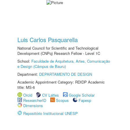
Luis Carlos Pasquarella
National Council for Scientific and Technological
Development (CNPq) Research Fellow - Level 1C
School:
Faculdade de Arquitetura, Artes, Comunicação
e Design (Câmpus de Bauru)
Department:
DEPARTAMENTO DE DESIGN
Academic Appointment Category: RDIDP Academic
title: MS-6
Orcid
CV Lattes
Google Scholar
ResearcherID
Scopus
Fapesp
Dimensions
Repositório Institucional UNESP