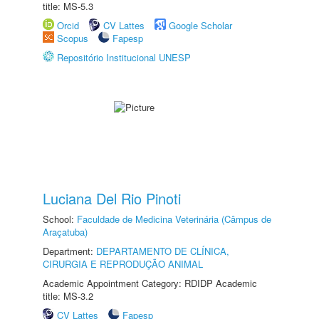
title: MS-5.3
Orcid
CV Lattes
Google Scholar
Scopus
Fapesp
Repositório Institucional UNESP
Luciana Del Rio Pinoti
School:
Faculdade de Medicina Veterinária (Câmpus de
Araçatuba)
Department:
DEPARTAMENTO DE CLÍNICA,
CIRURGIA E REPRODUÇÃO ANIMAL
Academic Appointment Category: RDIDP Academic
title: MS-3.2
CV Lattes
Fapesp