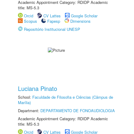
Academic Appointment Category: RDIDP Academic
title: MS-5.3
Orcid
CV Lattes
Google Scholar
Scopus
Fapesp
Dimensions
Repositório Institucional UNESP
Luciana Pinato
School:
Faculdade de Filosofia e Ciências (Câmpus de
Marília)
Department:
DEPARTAMENTO DE FONOAUDIOLOGIA
Academic Appointment Category: RDIDP Academic
title: MS-5.3
Orcid
CV Lattes
Google Scholar