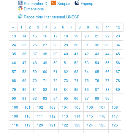
ResearcherID
Scopus
Fapesp
Dimensions
Repositório Institucional UNESP
«
1
2
3
4
5
6
7
8
9
10
11
12
13
14
15
16
17
18
19
20
21
22
23
24
25
26
27
28
29
30
31
32
33
34
35
36
37
38
39
40
41
42
43
44
45
46
47
48
49
50
51
52
53
54
55
56
57
58
59
60
61
62
63
64
65
66
67
68
69
70
71
72
73
74
75
76
77
78
79
80
81
82
83
84
85
86
87
88
89
90
91
92
93
94
95
96
97
98
99
100
101
102
103
104
105
106
107
108
109
110
111
112
113
114
115
116
117
118
119
120
121
122
123
124
125
126