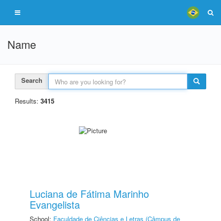
Name
Search
Results:
3415
Luciana de Fátima Marinho
Evangelista
School:
Faculdade de Ciências e Letras (Câmpus de