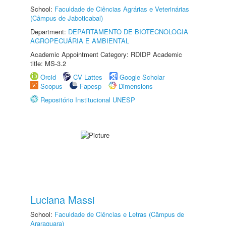
School:
Faculdade de Ciências Agrárias e Veterinárias
(Câmpus de Jaboticabal)
Department:
DEPARTAMENTO DE BIOTECNOLOGIA
AGROPECUÁRIA E AMBIENTAL
Academic Appointment Category: RDIDP Academic
title: MS-3.2
Orcid
CV Lattes
Google Scholar
Scopus
Fapesp
Dimensions
Repositório Institucional UNESP
Luciana Massi
School:
Faculdade de Ciências e Letras (Câmpus de
Araraquara)