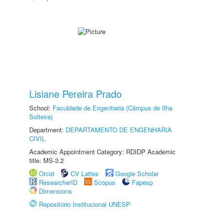
Lisiane Pereira Prado
School:
Faculdade de Engenharia (Câmpus de Ilha
Solteira)
Department:
DEPARTAMENTO DE ENGENHARIA
CIVIL
Academic Appointment Category: RDIDP Academic
title: MS-3.2
Orcid
CV Lattes
Google Scholar
ResearcherID
Scopus
Fapesp
Dimensions
Repositório Institucional UNESP