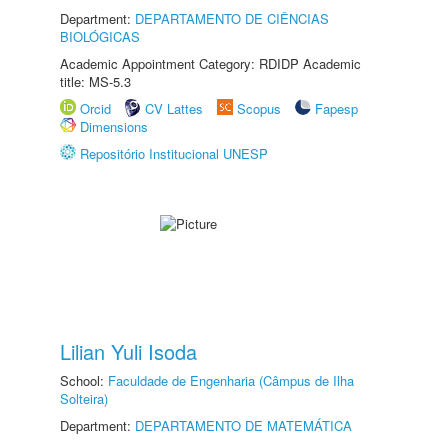
Department:
DEPARTAMENTO DE CIÊNCIAS
BIOLÓGICAS
Academic Appointment Category: RDIDP Academic
title: MS-5.3
Orcid
CV Lattes
Scopus
Fapesp
Dimensions
Repositório Institucional UNESP
Lilian Yuli Isoda
School:
Faculdade de Engenharia (Câmpus de Ilha
Solteira)
Department:
DEPARTAMENTO DE MATEMÁTICA