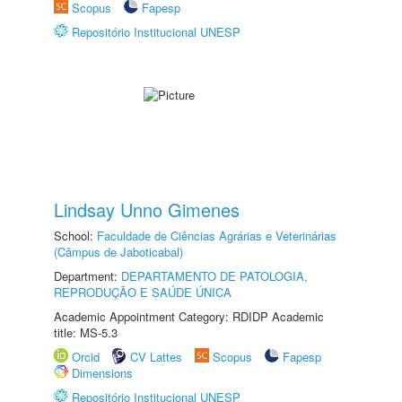
Scopus
Fapesp
Repositório Institucional UNESP
Lindsay Unno Gimenes
School:
Faculdade de Ciências Agrárias e Veterinárias
(Câmpus de Jaboticabal)
Department:
DEPARTAMENTO DE PATOLOGIA,
REPRODUÇÃO E SAÚDE ÚNICA
Academic Appointment Category: RDIDP Academic
title: MS-5.3
Orcid
CV Lattes
Scopus
Fapesp
Dimensions
Repositório Institucional UNESP