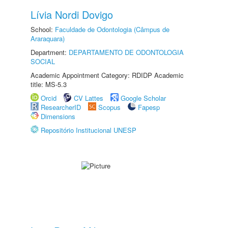
Lívia Nordi Dovigo
School:
Faculdade de Odontologia (Câmpus de
Araraquara)
Department:
DEPARTAMENTO DE ODONTOLOGIA
SOCIAL
Academic Appointment Category: RDIDP Academic
title: MS-5.3
Orcid
CV Lattes
Google Scholar
ResearcherID
Scopus
Fapesp
Dimensions
Repositório Institucional UNESP