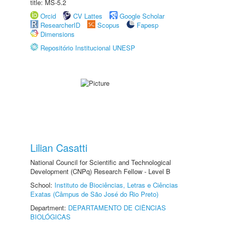
title: MS-5.2
Orcid
CV Lattes
Google Scholar
ResearcherID
Scopus
Fapesp
Dimensions
Repositório Institucional UNESP
Lilian Casatti
National Council for Scientific and Technological
Development (CNPq) Research Fellow - Level B
School:
Instituto de Biociências, Letras e Ciências
Exatas (Câmpus de São José do Rio Preto)
Department:
DEPARTAMENTO DE CIÊNCIAS
BIOLÓGICAS