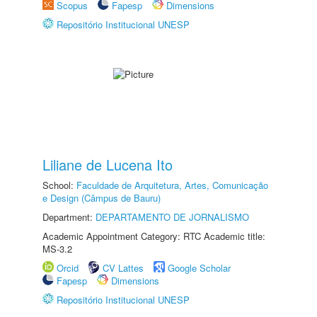
Scopus
Fapesp
Dimensions
Repositório Institucional UNESP
Liliane de Lucena Ito
School:
Faculdade de Arquitetura, Artes, Comunicação
e Design (Câmpus de Bauru)
Department:
DEPARTAMENTO DE JORNALISMO
Academic Appointment Category: RTC Academic title:
MS-3.2
Orcid
CV Lattes
Google Scholar
Fapesp
Dimensions
Repositório Institucional UNESP