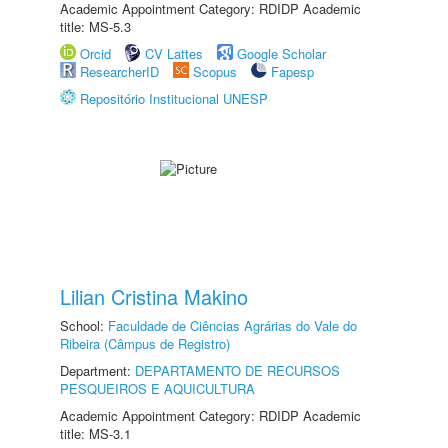
Academic Appointment Category: RDIDP Academic
title: MS-5.3
Orcid
CV Lattes
Google Scholar
ResearcherID
Scopus
Fapesp
Repositório Institucional UNESP
Lilian Cristina Makino
School:
Faculdade de Ciências Agrárias do Vale do
Ribeira (Câmpus de Registro)
Department:
DEPARTAMENTO DE RECURSOS
PESQUEIROS E AQUICULTURA
Academic Appointment Category: RDIDP Academic
title: MS-3.1