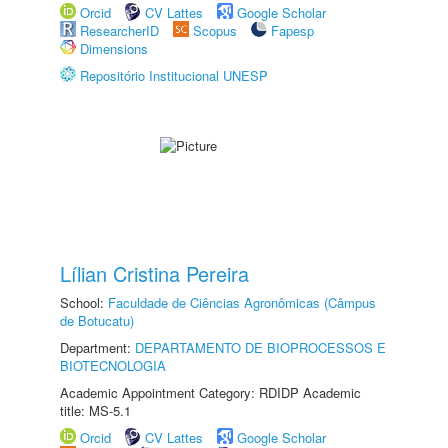
Orcid
CV Lattes
Google Scholar
ResearcherID
Scopus
Fapesp
Dimensions
Repositório Institucional UNESP
Lílian Cristina Pereira
School:
Faculdade de Ciências Agronômicas (Câmpus
de Botucatu)
Department:
DEPARTAMENTO DE BIOPROCESSOS E
BIOTECNOLOGIA
Academic Appointment Category: RDIDP Academic
title: MS-5.1
Orcid
CV Lattes
Google Scholar