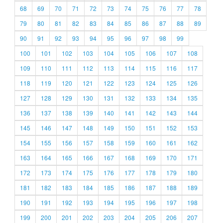
68
69
70
71
72
73
74
75
76
77
78
79
80
81
82
83
84
85
86
87
88
89
90
91
92
93
94
95
96
97
98
99
100
101
102
103
104
105
106
107
108
109
110
111
112
113
114
115
116
117
118
119
120
121
122
123
124
125
126
127
128
129
130
131
132
133
134
135
136
137
138
139
140
141
142
143
144
145
146
147
148
149
150
151
152
153
154
155
156
157
158
159
160
161
162
163
164
165
166
167
168
169
170
171
172
173
174
175
176
177
178
179
180
181
182
183
184
185
186
187
188
189
190
191
192
193
194
195
196
197
198
199
200
201
202
203
204
205
206
207