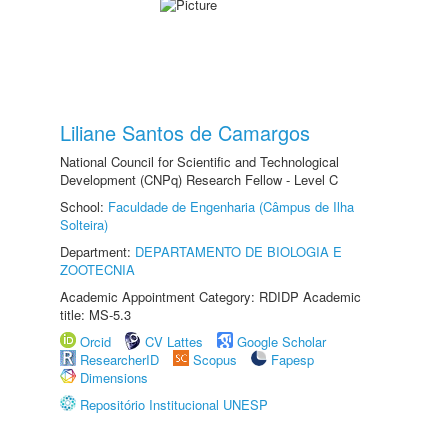
Liliane Santos de Camargos
National Council for Scientific and Technological
Development (CNPq) Research Fellow - Level C
School:
Faculdade de Engenharia (Câmpus de Ilha
Solteira)
Department:
DEPARTAMENTO DE BIOLOGIA E
ZOOTECNIA
Academic Appointment Category: RDIDP Academic
title: MS-5.3
Orcid
CV Lattes
Google Scholar
ResearcherID
Scopus
Fapesp
Dimensions
Repositório Institucional UNESP