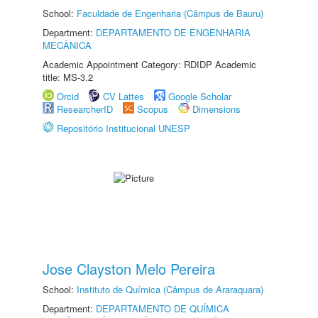
School:
Faculdade de Engenharia (Câmpus de Bauru)
Department:
DEPARTAMENTO DE ENGENHARIA
MECÂNICA
Academic Appointment Category: RDIDP Academic
title: MS-3.2
Orcid
CV Lattes
Google Scholar
ResearcherID
Scopus
Dimensions
Repositório Institucional UNESP
Jose Clayston Melo Pereira
School:
Instituto de Química (Câmpus de Araraquara)
Department:
DEPARTAMENTO DE QUÍMICA