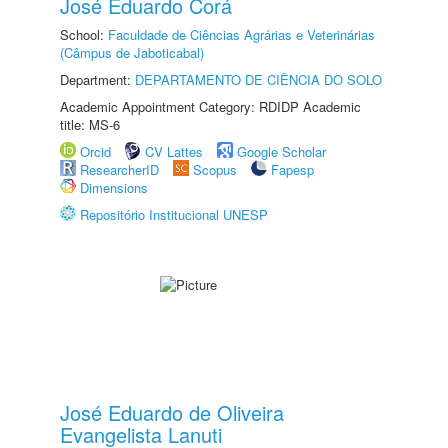
José Eduardo Corá
School:
Faculdade de Ciências Agrárias e Veterinárias
(Câmpus de Jaboticabal)
Department:
DEPARTAMENTO DE CIÊNCIA DO SOLO
Academic Appointment Category: RDIDP Academic
title: MS-6
Orcid
CV Lattes
Google Scholar
ResearcherID
Scopus
Fapesp
Dimensions
Repositório Institucional UNESP
José Eduardo de Oliveira
Evangelista Lanuti