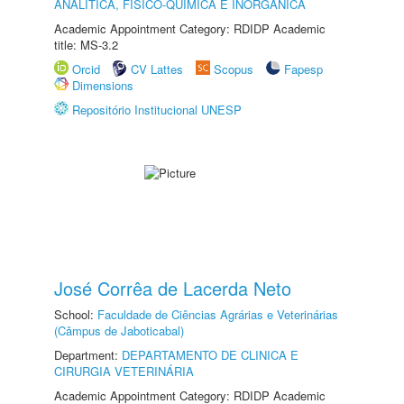
ANALÍTICA, FÍSICO-QUÍMICA E INORGÂNICA
Academic Appointment Category: RDIDP Academic
title: MS-3.2
Orcid
CV Lattes
Scopus
Fapesp
Dimensions
Repositório Institucional UNESP
José Corrêa de Lacerda Neto
School:
Faculdade de Ciências Agrárias e Veterinárias
(Câmpus de Jaboticabal)
Department:
DEPARTAMENTO DE CLINICA E
CIRURGIA VETERINÁRIA
Academic Appointment Category: RDIDP Academic