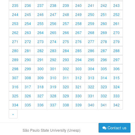
235
236
237
238
239
240
241
242
243
244
245
246
247
248
249
250
251
252
253
254
255
256
257
258
259
260
261
262
263
264
265
266
267
268
269
270
271
272
273
274
275
276
277
278
279
280
281
282
283
284
285
286
287
288
289
290
291
292
293
294
295
296
297
298
299
300
301
302
303
304
305
306
307
308
309
310
311
312
313
314
315
316
317
318
319
320
321
322
323
324
325
326
327
328
329
330
331
332
333
334
335
336
337
338
339
340
341
342
»
Contact us
São Paulo State University (Unesp)