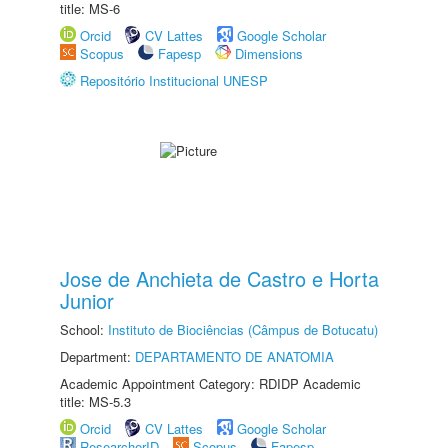
title: MS-6
Orcid
CV Lattes
Google Scholar
Scopus
Fapesp
Dimensions
Repositório Institucional UNESP
Jose de Anchieta de Castro e Horta
Junior
School:
Instituto de Biociências (Câmpus de Botucatu)
Department:
DEPARTAMENTO DE ANATOMIA
Academic Appointment Category: RDIDP Academic
title: MS-5.3
Orcid
CV Lattes
Google Scholar
ResearcherID
Scopus
Fapesp