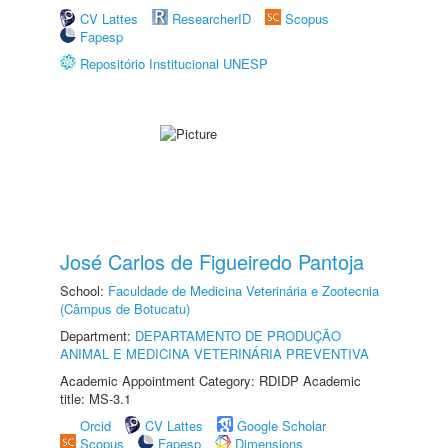
CV Lattes
ResearcherID
Scopus
Fapesp
Repositório Institucional UNESP
José Carlos de Figueiredo Pantoja
School:
Faculdade de Medicina Veterinária e Zootecnia
(Câmpus de Botucatu)
Department:
DEPARTAMENTO DE PRODUÇÃO
ANIMAL E MEDICINA VETERINÁRIA PREVENTIVA
Academic Appointment Category: RDIDP Academic
title: MS-3.1
Orcid
CV Lattes
Google Scholar
Scopus
Fapesp
Dimensions