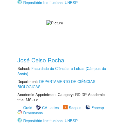
Repositório Institucional UNESP
José Celso Rocha
School:
Faculdade de Ciências e Letras (Câmpus de
Assis)
Department:
DEPARTAMENTO DE CIÊNCIAS
BIOLÓGICAS
Academic Appointment Category: RDIDP Academic
title: MS-3.2
Orcid
CV Lattes
Scopus
Fapesp
Dimensions
Repositório Institucional UNESP