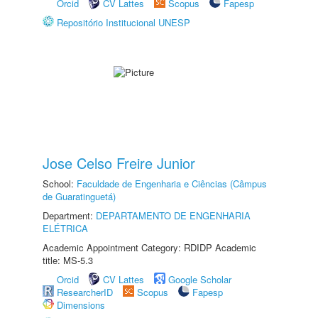
Orcid
CV Lattes
Scopus
Fapesp
Repositório Institucional UNESP
Jose Celso Freire Junior
School:
Faculdade de Engenharia e Ciências (Câmpus
de Guaratinguetá)
Department:
DEPARTAMENTO DE ENGENHARIA
ELÉTRICA
Academic Appointment Category: RDIDP Academic
title: MS-5.3
Orcid
CV Lattes
Google Scholar
ResearcherID
Scopus
Fapesp
Dimensions