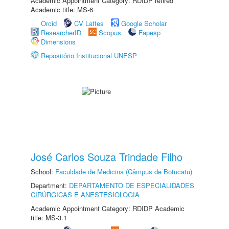
Academic Appointment Category: RDIDP retired
Academic title: MS-6
Orcid
CV Lattes
Google Scholar
ResearcherID
Scopus
Fapesp
Dimensions
Repositório Institucional UNESP
José Carlos Souza Trindade Filho
School:
Faculdade de Medicina (Câmpus de Botucatu)
Department:
DEPARTAMENTO DE ESPECIALIDADES
CIRÚRGICAS E ANESTESIOLOGIA
Academic Appointment Category: RDIDP Academic
title: MS-3.1