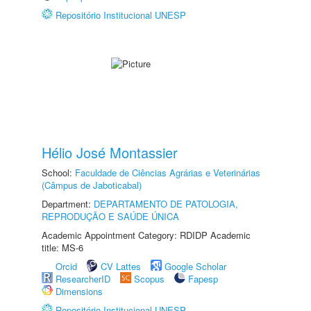
Repositório Institucional UNESP
Hélio José Montassier
School:
Faculdade de Ciências Agrárias e Veterinárias
(Câmpus de Jaboticabal)
Department:
DEPARTAMENTO DE PATOLOGIA,
REPRODUÇÃO E SAÚDE ÚNICA
Academic Appointment Category: RDIDP Academic
title: MS-6
Orcid
CV Lattes
Google Scholar
ResearcherID
Scopus
Fapesp
Dimensions
Repositório Institucional UNESP