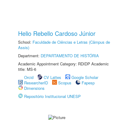
Helio Rebello Cardoso Júnior
School:
Faculdade de Ciências e Letras (Câmpus de
Assis)
Department:
DEPARTAMENTO DE HISTÓRIA
Academic Appointment Category: RDIDP Academic
title: MS-6
Orcid
CV Lattes
Google Scholar
ResearcherID
Scopus
Fapesp
Dimensions
Repositório Institucional UNESP