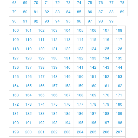
68
69
70
71
72
73
74
75
76
77
78
79
80
81
82
83
84
85
86
87
88
89
90
91
92
93
94
95
96
97
98
99
100
101
102
103
104
105
106
107
108
109
110
111
112
113
114
115
116
117
118
119
120
121
122
123
124
125
126
127
128
129
130
131
132
133
134
135
136
137
138
139
140
141
142
143
144
145
146
147
148
149
150
151
152
153
154
155
156
157
158
159
160
161
162
163
164
165
166
167
168
169
170
171
172
173
174
175
176
177
178
179
180
181
182
183
184
185
186
187
188
189
190
191
192
193
194
195
196
197
198
199
200
201
202
203
204
205
206
207