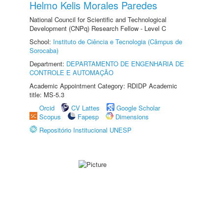
Helmo Kelis Morales Paredes
National Council for Scientific and Technological
Development (CNPq) Research Fellow - Level C
School:
Instituto de Ciência e Tecnologia (Câmpus de
Sorocaba)
Department:
DEPARTAMENTO DE ENGENHARIA DE
CONTROLE E AUTOMAÇÃO
Academic Appointment Category: RDIDP Academic
title: MS-5.3
Orcid
CV Lattes
Google Scholar
Scopus
Fapesp
Dimensions
Repositório Institucional UNESP