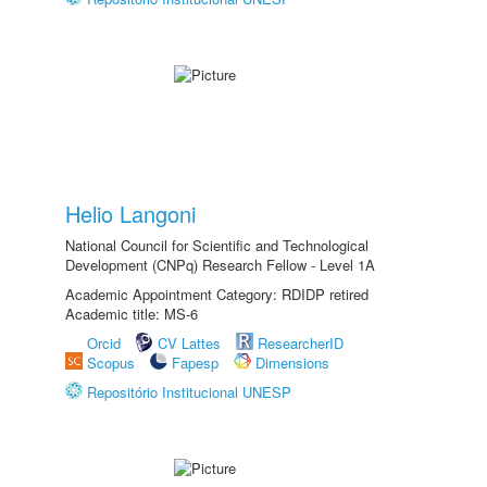
Helio Langoni
National Council for Scientific and Technological
Development (CNPq) Research Fellow - Level 1A
Academic Appointment Category: RDIDP retired
Academic title: MS-6
Orcid
CV Lattes
ResearcherID
Scopus
Fapesp
Dimensions
Repositório Institucional UNESP