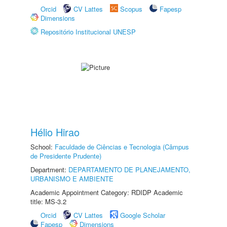
Orcid
CV Lattes
Scopus
Fapesp
Dimensions
Repositório Institucional UNESP
Hélio Hirao
School:
Faculdade de Ciências e Tecnologia (Câmpus
de Presidente Prudente)
Department:
DEPARTAMENTO DE PLANEJAMENTO,
URBANISMO E AMBIENTE
Academic Appointment Category: RDIDP Academic
title: MS-3.2
Orcid
CV Lattes
Google Scholar
Fapesp
Dimensions