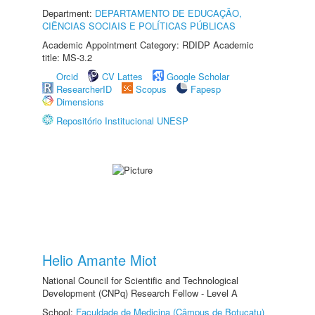
Department:
DEPARTAMENTO DE EDUCAÇÃO,
CIÊNCIAS SOCIAIS E POLÍTICAS PÚBLICAS
Academic Appointment Category: RDIDP Academic
title: MS-3.2
Orcid
CV Lattes
Google Scholar
ResearcherID
Scopus
Fapesp
Dimensions
Repositório Institucional UNESP
Helio Amante Miot
National Council for Scientific and Technological
Development (CNPq) Research Fellow - Level A
School:
Faculdade de Medicina (Câmpus de Botucatu)