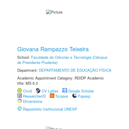
Giovana Rampazzo Teixeira
School:
Faculdade de Ciências e Tecnologia (Câmpus
de Presidente Prudente)
Department:
DEPARTAMENTO DE EDUCAÇÃO FÍSICA
Academic Appointment Category: RDIDP Academic
title: MS-5.3
Orcid
CV Lattes
Google Scholar
ResearcherID
Scopus
Fapesp
Dimensions
Repositório Institucional UNESP