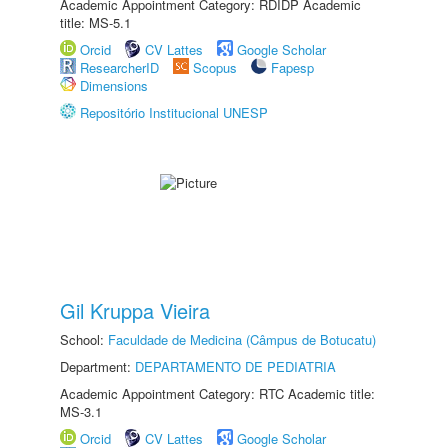
Academic Appointment Category: RDIDP Academic
title: MS-5.1
Orcid
CV Lattes
Google Scholar
ResearcherID
Scopus
Fapesp
Dimensions
Repositório Institucional UNESP
Gil Kruppa Vieira
School:
Faculdade de Medicina (Câmpus de Botucatu)
Department:
DEPARTAMENTO DE PEDIATRIA
Academic Appointment Category: RTC Academic title:
MS-3.1
Orcid
CV Lattes
Google Scholar