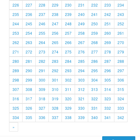
226
227
228
229
230
231
232
233
234
235
236
237
238
239
240
241
242
243
244
245
246
247
248
249
250
251
252
253
254
255
256
257
258
259
260
261
262
263
264
265
266
267
268
269
270
271
272
273
274
275
276
277
278
279
280
281
282
283
284
285
286
287
288
289
290
291
292
293
294
295
296
297
298
299
300
301
302
303
304
305
306
307
308
309
310
311
312
313
314
315
316
317
318
319
320
321
322
323
324
325
326
327
328
329
330
331
332
333
334
335
336
337
338
339
340
341
342
»