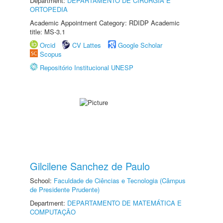
Department:
DEPARTAMENTO DE CIRURGIA E
ORTOPEDIA
Academic Appointment Category: RDIDP Academic
title: MS-3.1
Orcid
CV Lattes
Google Scholar
Scopus
Repositório Institucional UNESP
Gilcilene Sanchez de Paulo
School:
Faculdade de Ciências e Tecnologia (Câmpus
de Presidente Prudente)
Department:
DEPARTAMENTO DE MATEMÁTICA E
COMPUTAÇÃO