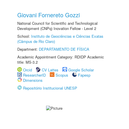
Giovani Fornereto Gozzi
National Council for Scientific and Technological
Development (CNPq) Inovation Fellow - Level 2
School:
Instituto de Geociências e Ciências Exatas
(Câmpus de Rio Claro)
Department:
DEPARTAMENTO DE FÍSICA
Academic Appointment Category: RDIDP Academic
title: MS-3.2
Orcid
CV Lattes
Google Scholar
ResearcherID
Scopus
Fapesp
Dimensions
Repositório Institucional UNESP