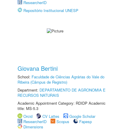
ResearcherID
Repositório Institucional UNESP
Giovana Bertini
School:
Faculdade de Ciências Agrárias do Vale do
Ribeira (Câmpus de Registro)
Department:
DEPARTAMENTO DE AGRONOMIA E
RECURSOS NATURAIS
Academic Appointment Category: RDIDP Academic
title: MS-5.3
Orcid
CV Lattes
Google Scholar
ResearcherID
Scopus
Fapesp
Dimensions