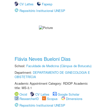
CV Lattes
Fapesp
Repositório Institucional UNESP
Flávia Neves Bueloni Dias
School:
Faculdade de Medicina (Câmpus de Botucatu)
Department:
DEPARTAMENTO DE GINECOLOGIA E
OBSTETRÍCIA
Academic Appointment Category: RDIDP Academic
title: MS-3.1
Orcid
CV Lattes
Google Scholar
ResearcherID
Scopus
Dimensions
Repositório Institucional UNESP