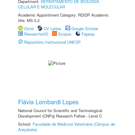
Department:
DEPARTAMENTO DE BIOLOGIA
CELULAR E MOLECULAR
Academic Appointment Category: RDIDP Academic
title: MS-3.2
Orcid
CV Lattes
Google Scholar
ResearcherID
Scopus
Fapesp
Repositório Institucional UNESP
Flávia Lombardi Lopes
National Council for Scientific and Technological
Development (CNPq) Research Fellow - Level C
School:
Faculdade de Medicina Veterinária (Câmpus de
Araçatuba)