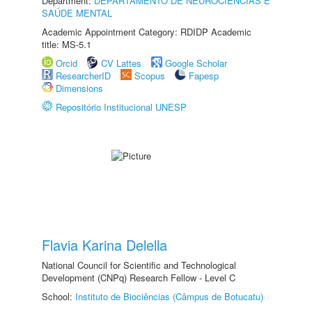
Department:
DEPARTAMENTO DE NEUROCIÊNCIAS E
SAÚDE MENTAL
Academic Appointment Category: RDIDP Academic
title: MS-5.1
Orcid
CV Lattes
Google Scholar
ResearcherID
Scopus
Fapesp
Dimensions
Repositório Institucional UNESP
Flavia Karina Delella
National Council for Scientific and Technological
Development (CNPq) Research Fellow - Level C
School:
Instituto de Biociências (Câmpus de Botucatu)