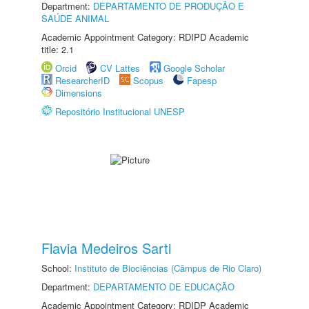
Department:
DEPARTAMENTO DE PRODUÇÃO E
SAÚDE ANIMAL
Academic Appointment Category: RDIPD Academic
title: 2.1
Orcid
CV Lattes
Google Scholar
ResearcherID
Scopus
Fapesp
Dimensions
Repositório Institucional UNESP
Flavia Medeiros Sarti
School:
Instituto de Biociências (Câmpus de Rio Claro)
Department:
DEPARTAMENTO DE EDUCAÇÃO
Academic Appointment Category: RDIDP Academic