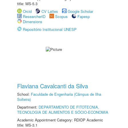
title: MS-5.3
Orcid
CV Lattes
Google Scholar
ResearcherID
Scopus
Fapesp
Dimensions
Repositório Institucional UNESP
Flaviana Cavalcanti da Silva
School:
Faculdade de Engenharia (Câmpus de Ilha
Solteira)
Department:
DEPARTAMENTO DE FITOTECNIA,
TECNOLOGIA DE ALIMENTOS E SÓCIO-ECONOMIA
Academic Appointment Category: RDIDP Academic
title: MS-3.1