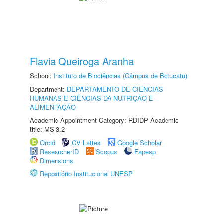
Flavia Queiroga Aranha
School:
Instituto de Biociências (Câmpus de Botucatu)
Department:
DEPARTAMENTO DE CIÊNCIAS
HUMANAS E CIÊNCIAS DA NUTRIÇÃO E
ALIMENTAÇÃO
Academic Appointment Category: RDIDP Academic
title: MS-3.2
Orcid
CV Lattes
Google Scholar
ResearcherID
Scopus
Fapesp
Dimensions
Repositório Institucional UNESP