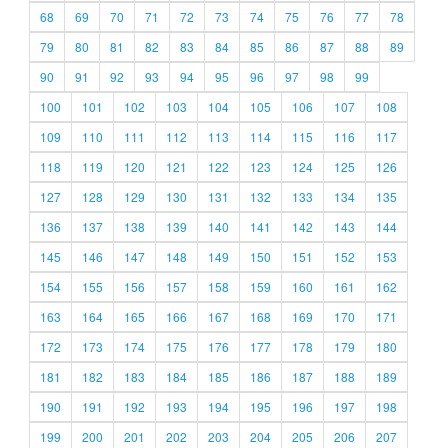
68
69
70
71
72
73
74
75
76
77
78
79
80
81
82
83
84
85
86
87
88
89
90
91
92
93
94
95
96
97
98
99
100
101
102
103
104
105
106
107
108
109
110
111
112
113
114
115
116
117
118
119
120
121
122
123
124
125
126
127
128
129
130
131
132
133
134
135
136
137
138
139
140
141
142
143
144
145
146
147
148
149
150
151
152
153
154
155
156
157
158
159
160
161
162
163
164
165
166
167
168
169
170
171
172
173
174
175
176
177
178
179
180
181
182
183
184
185
186
187
188
189
190
191
192
193
194
195
196
197
198
199
200
201
202
203
204
205
206
207