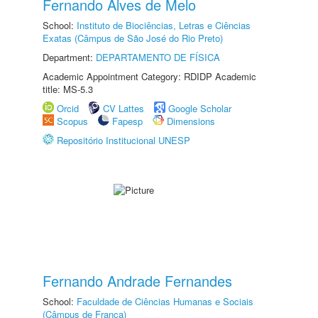
Fernando Alves de Melo
School:
Instituto de Biociências, Letras e Ciências
Exatas (Câmpus de São José do Rio Preto)
Department:
DEPARTAMENTO DE FÍSICA
Academic Appointment Category: RDIDP Academic
title: MS-5.3
Orcid
CV Lattes
Google Scholar
Scopus
Fapesp
Dimensions
Repositório Institucional UNESP
Fernando Andrade Fernandes
School:
Faculdade de Ciências Humanas e Sociais
(Câmpus de Franca)