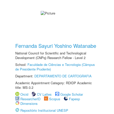
Fernanda Sayuri Yoshino Watanabe
National Council for Scientific and Technological
Development (CNPq) Research Fellow - Level 2
School:
Faculdade de Ciências e Tecnologia (Câmpus
de Presidente Prudente)
Department:
DEPARTAMENTO DE CARTOGRAFIA
Academic Appointment Category: RDIDP Academic
title: MS-3.2
Orcid
CV Lattes
Google Scholar
ResearcherID
Scopus
Fapesp
Dimensions
Repositório Institucional UNESP