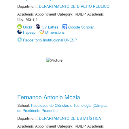
Department:
DEPARTAMENTO DE DIREITO PÚBLICO
Academic Appointment Category: RDIDP Academic
title: MS-3.1
Orcid
CV Lattes
Google Scholar
Fapesp
Dimensions
Repositório Institucional UNESP
Fernando Antonio Moala
School:
Faculdade de Ciências e Tecnologia (Câmpus
de Presidente Prudente)
Department:
DEPARTAMENTO DE ESTATÍSTICA
Academic Appointment Category: RDIDP Academic