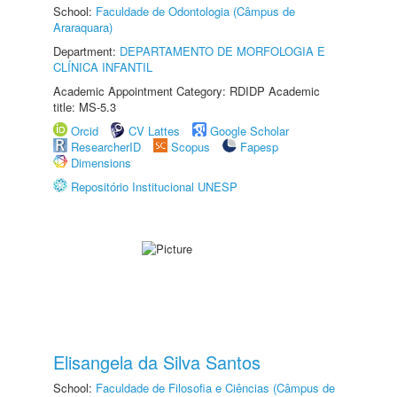
School:
Faculdade de Odontologia (Câmpus de
Araraquara)
Department:
DEPARTAMENTO DE MORFOLOGIA E
CLÍNICA INFANTIL
Academic Appointment Category: RDIDP Academic
title: MS-5.3
Orcid
CV Lattes
Google Scholar
ResearcherID
Scopus
Fapesp
Dimensions
Repositório Institucional UNESP
Elisangela da Silva Santos
School:
Faculdade de Filosofia e Ciências (Câmpus de