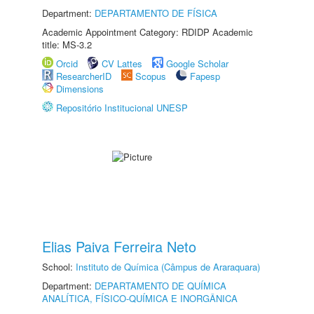
Department:
DEPARTAMENTO DE FÍSICA
Academic Appointment Category: RDIDP Academic
title: MS-3.2
Orcid
CV Lattes
Google Scholar
ResearcherID
Scopus
Fapesp
Dimensions
Repositório Institucional UNESP
Elias Paiva Ferreira Neto
School:
Instituto de Química (Câmpus de Araraquara)
Department:
DEPARTAMENTO DE QUÍMICA
ANALÍTICA, FÍSICO-QUÍMICA E INORGÂNICA