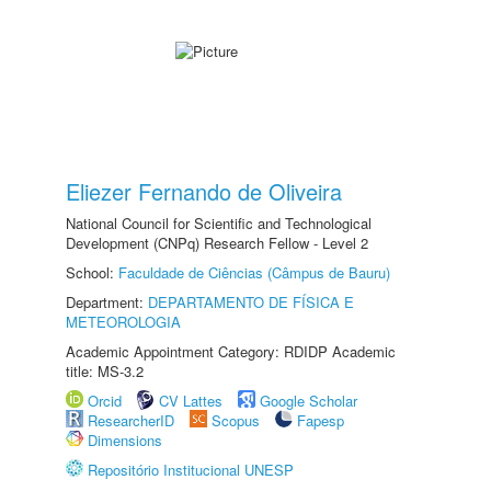
Eliezer Fernando de Oliveira
National Council for Scientific and Technological
Development (CNPq) Research Fellow - Level 2
School:
Faculdade de Ciências (Câmpus de Bauru)
Department:
DEPARTAMENTO DE FÍSICA E
METEOROLOGIA
Academic Appointment Category: RDIDP Academic
title: MS-3.2
Orcid
CV Lattes
Google Scholar
ResearcherID
Scopus
Fapesp
Dimensions
Repositório Institucional UNESP