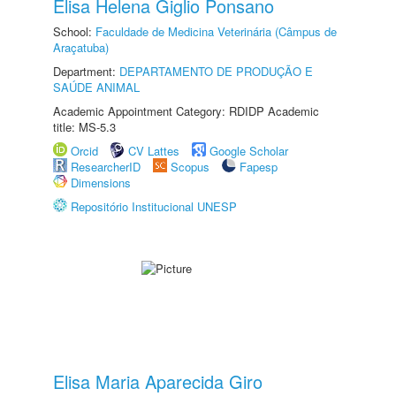
Elisa Helena Giglio Ponsano
School:
Faculdade de Medicina Veterinária (Câmpus de
Araçatuba)
Department:
DEPARTAMENTO DE PRODUÇÃO E
SAÚDE ANIMAL
Academic Appointment Category: RDIDP Academic
title: MS-5.3
Orcid
CV Lattes
Google Scholar
ResearcherID
Scopus
Fapesp
Dimensions
Repositório Institucional UNESP
Elisa Maria Aparecida Giro