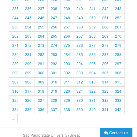
235
236
237
238
239
240
241
242
243
244
245
246
247
248
249
250
251
252
253
254
255
256
257
258
259
260
261
262
263
264
265
266
267
268
269
270
271
272
273
274
275
276
277
278
279
280
281
282
283
284
285
286
287
288
289
290
291
292
293
294
295
296
297
298
299
300
301
302
303
304
305
306
307
308
309
310
311
312
313
314
315
316
317
318
319
320
321
322
323
324
325
326
327
328
329
330
331
332
333
334
335
336
337
338
339
340
341
342
»
Contact us
São Paulo State University (Unesp)