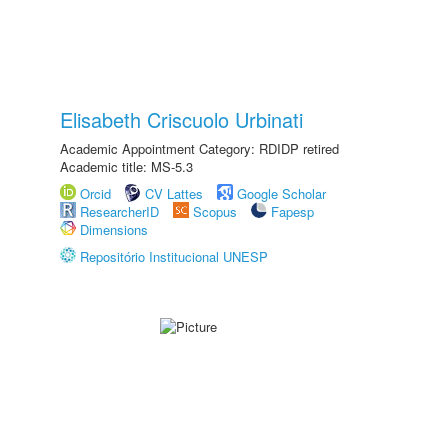
Elisabeth Criscuolo Urbinati
Academic Appointment Category: RDIDP retired
Academic title: MS-5.3
Orcid
CV Lattes
Google Scholar
ResearcherID
Scopus
Fapesp
Dimensions
Repositório Institucional UNESP