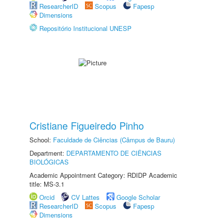
ResearcherID
Scopus
Fapesp
Dimensions
Repositório Institucional UNESP
Cristiane Figueiredo Pinho
School:
Faculdade de Ciências (Câmpus de Bauru)
Department:
DEPARTAMENTO DE CIÊNCIAS
BIOLÓGICAS
Academic Appointment Category: RDIDP Academic
title: MS-3.1
Orcid
CV Lattes
Google Scholar
ResearcherID
Scopus
Fapesp
Dimensions