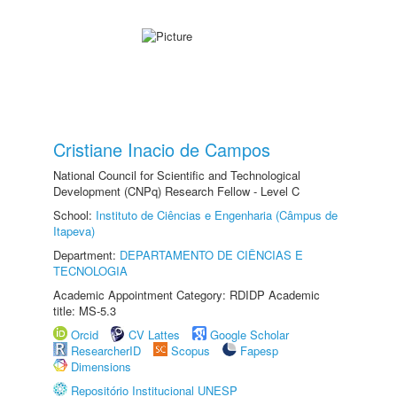
Cristiane Inacio de Campos
National Council for Scientific and Technological
Development (CNPq) Research Fellow - Level C
School:
Instituto de Ciências e Engenharia (Câmpus de
Itapeva)
Department:
DEPARTAMENTO DE CIÊNCIAS E
TECNOLOGIA
Academic Appointment Category: RDIDP Academic
title: MS-5.3
Orcid
CV Lattes
Google Scholar
ResearcherID
Scopus
Fapesp
Dimensions
Repositório Institucional UNESP