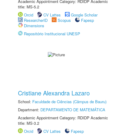
Academic Appointment Category: RDIDP Academic
title: MS-5.2
Orcid
CV Lattes
Google Scholar
ResearcherID
Scopus
Fapesp
Dimensions
Repositório Institucional UNESP
Cristiane Alexandra Lazaro
School:
Faculdade de Ciências (Câmpus de Bauru)
Department:
DEPARTAMENTO DE MATEMÁTICA
Academic Appointment Category: RDIDP Academic
title: MS-3.2
Orcid
CV Lattes
Fapesp