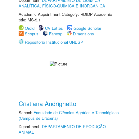
Department:
DEPARTAMENTO DE QUÍMICA
ANALÍTICA, FÍSICO-QUÍMICA E INORGÂNICA
Academic Appointment Category: RDIDP Academic
title: MS-5.1
Orcid
CV Lattes
Google Scholar
Scopus
Fapesp
Dimensions
Repositório Institucional UNESP
Cristiana Andrighetto
School:
Faculdade de Ciências Agrárias e Tecnológicas
(Câmpus de Dracena)
Department:
DEPARTAMENTO DE PRODUÇÃO
ANIMAL