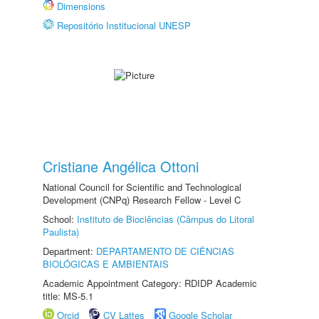
Dimensions
Repositório Institucional UNESP
Cristiane Angélica Ottoni
National Council for Scientific and Technological
Development (CNPq) Research Fellow - Level C
School:
Instituto de Biociências (Câmpus do Litoral
Paulista)
Department:
DEPARTAMENTO DE CIÊNCIAS
BIOLÓGICAS E AMBIENTAIS
Academic Appointment Category: RDIDP Academic
title: MS-5.1
Orcid
CV Lattes
Google Scholar