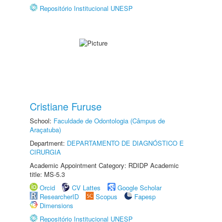
Repositório Institucional UNESP
Cristiane Furuse
School:
Faculdade de Odontologia (Câmpus de
Araçatuba)
Department:
DEPARTAMENTO DE DIAGNÓSTICO E
CIRURGIA
Academic Appointment Category: RDIDP Academic
title: MS-5.3
Orcid
CV Lattes
Google Scholar
ResearcherID
Scopus
Fapesp
Dimensions
Repositório Institucional UNESP