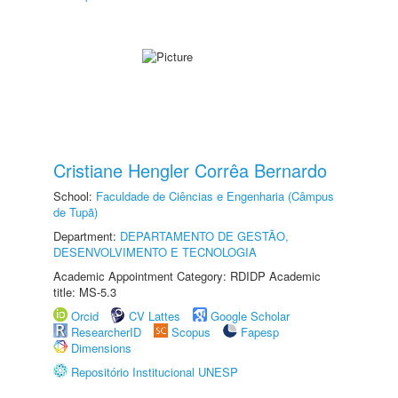
Cristiane Hengler Corrêa Bernardo
School:
Faculdade de Ciências e Engenharia (Câmpus
de Tupã)
Department:
DEPARTAMENTO DE GESTÃO,
DESENVOLVIMENTO E TECNOLOGIA
Academic Appointment Category: RDIDP Academic
title: MS-5.3
Orcid
CV Lattes
Google Scholar
ResearcherID
Scopus
Fapesp
Dimensions
Repositório Institucional UNESP