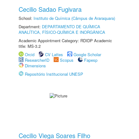
Cecilio Sadao Fugivara
School:
Instituto de Química (Câmpus de Araraquara)
Department:
DEPARTAMENTO DE QUÍMICA
ANALÍTICA, FÍSICO-QUÍMICA E INORGÂNICA
Academic Appointment Category: RDIDP Academic
title: MS-3.2
Orcid
CV Lattes
Google Scholar
ResearcherID
Scopus
Fapesp
Dimensions
Repositório Institucional UNESP
Cecilio Viega Soares Filho