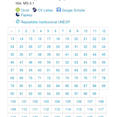
title: MS-3.1
Orcid
CV Lattes
Google Scholar
Fapesp
Repositório Institucional UNESP
«
1
2
3
4
5
6
7
8
9
10
11
12
13
14
15
16
17
18
19
20
21
22
23
24
25
26
27
28
29
30
31
32
33
34
35
36
37
38
39
40
41
42
43
44
45
46
47
48
49
50
51
52
53
54
55
56
57
58
59
60
61
62
63
64
65
66
67
68
69
70
71
72
73
74
75
76
77
78
79
80
81
82
83
84
85
86
87
88
89
90
91
92
93
94
95
96
97
98
99
100
101
102
103
104
105
106
107
108
109
110
111
112
113
114
115
116
117
118
119
120
121
122
123
124
125
126