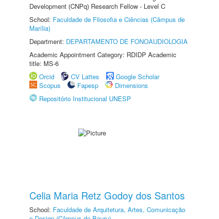
Development (CNPq) Research Fellow - Level C
School:
Faculdade de Filosofia e Ciências (Câmpus de
Marília)
Department:
DEPARTAMENTO DE FONOAUDIOLOGIA
Academic Appointment Category: RDIDP Academic
title: MS-6
Orcid
CV Lattes
Google Scholar
Scopus
Fapesp
Dimensions
Repositório Institucional UNESP
Celia Maria Retz Godoy dos Santos
School:
Faculdade de Arquitetura, Artes, Comunicação
e Design (Câmpus de Bauru)