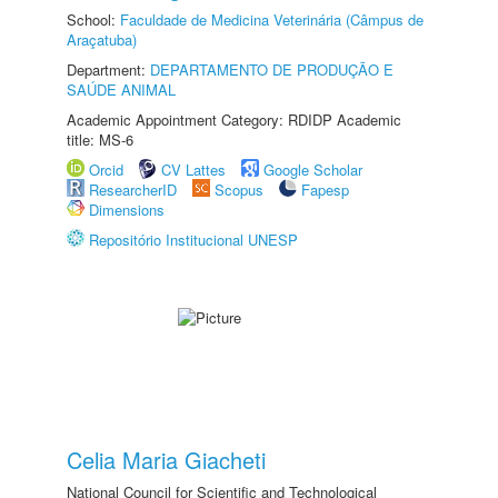
School:
Faculdade de Medicina Veterinária (Câmpus de
Araçatuba)
Department:
DEPARTAMENTO DE PRODUÇÃO E
SAÚDE ANIMAL
Academic Appointment Category: RDIDP Academic
title: MS-6
Orcid
CV Lattes
Google Scholar
ResearcherID
Scopus
Fapesp
Dimensions
Repositório Institucional UNESP
Celia Maria Giacheti
National Council for Scientific and Technological