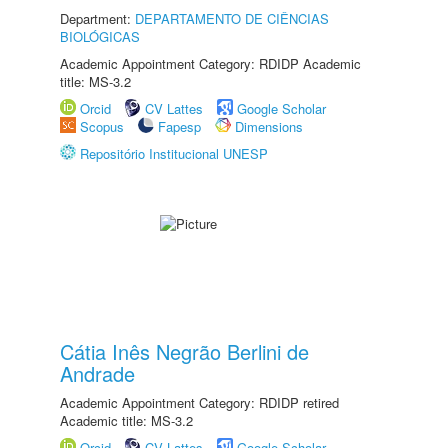
Department:
DEPARTAMENTO DE CIÊNCIAS
BIOLÓGICAS
Academic Appointment Category: RDIDP Academic
title: MS-3.2
Orcid
CV Lattes
Google Scholar
Scopus
Fapesp
Dimensions
Repositório Institucional UNESP
Cátia Inês Negrão Berlini de
Andrade
Academic Appointment Category: RDIDP retired
Academic title: MS-3.2
Orcid
CV Lattes
Google Scholar