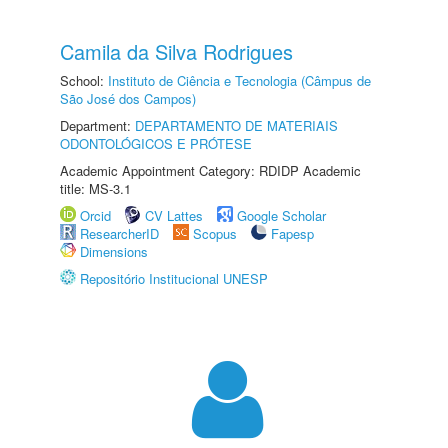
Camila da Silva Rodrigues
School:
Instituto de Ciência e Tecnologia (Câmpus de
São José dos Campos)
Department:
DEPARTAMENTO DE MATERIAIS
ODONTOLÓGICOS E PRÓTESE
Academic Appointment Category: RDIDP Academic
title: MS-3.1
Orcid
CV Lattes
Google Scholar
ResearcherID
Scopus
Fapesp
Dimensions
Repositório Institucional UNESP