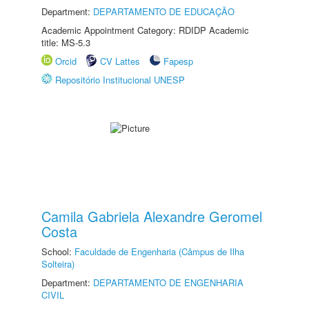
Department:
DEPARTAMENTO DE EDUCAÇÃO
Academic Appointment Category: RDIDP Academic
title: MS-5.3
Orcid
CV Lattes
Fapesp
Repositório Institucional UNESP
Camila Gabriela Alexandre Geromel
Costa
School:
Faculdade de Engenharia (Câmpus de Ilha
Solteira)
Department:
DEPARTAMENTO DE ENGENHARIA
CIVIL