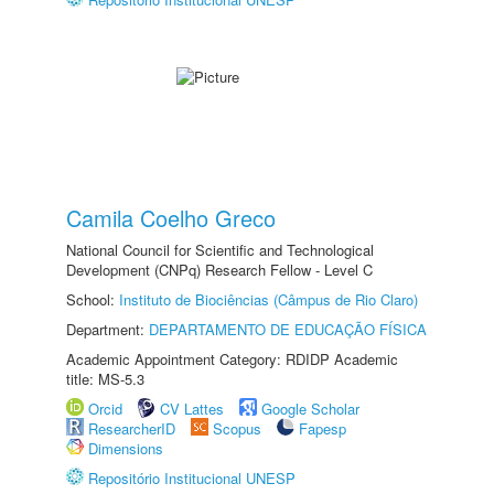
Camila Coelho Greco
National Council for Scientific and Technological
Development (CNPq) Research Fellow - Level C
School:
Instituto de Biociências (Câmpus de Rio Claro)
Department:
DEPARTAMENTO DE EDUCAÇÃO FÍSICA
Academic Appointment Category: RDIDP Academic
title: MS-5.3
Orcid
CV Lattes
Google Scholar
ResearcherID
Scopus
Fapesp
Dimensions
Repositório Institucional UNESP