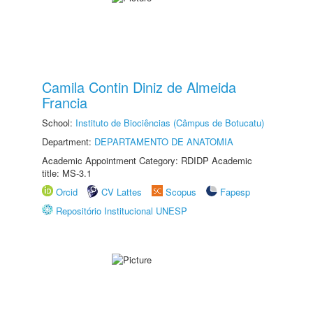
Camila Contin Diniz de Almeida
Francia
School:
Instituto de Biociências (Câmpus de Botucatu)
Department:
DEPARTAMENTO DE ANATOMIA
Academic Appointment Category: RDIDP Academic
title: MS-3.1
Orcid
CV Lattes
Scopus
Fapesp
Repositório Institucional UNESP