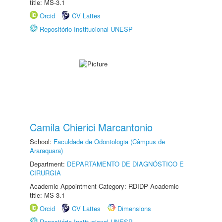
title: MS-3.1
Orcid
CV Lattes
Repositório Institucional UNESP
Camila Chierici Marcantonio
School:
Faculdade de Odontologia (Câmpus de
Araraquara)
Department:
DEPARTAMENTO DE DIAGNÓSTICO E
CIRURGIA
Academic Appointment Category: RDIDP Academic
title: MS-3.1
Orcid
CV Lattes
Dimensions
Repositório Institucional UNESP