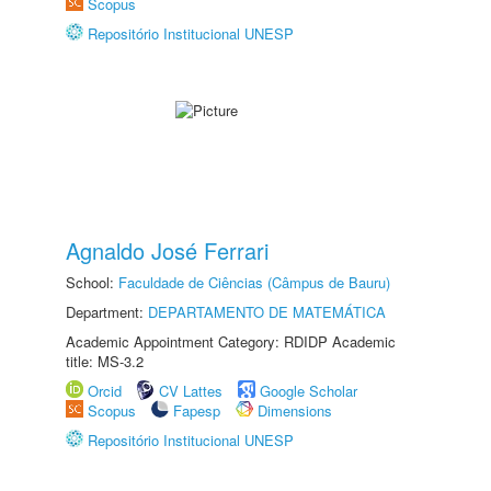
Scopus
Repositório Institucional UNESP
Agnaldo José Ferrari
School:
Faculdade de Ciências (Câmpus de Bauru)
Department:
DEPARTAMENTO DE MATEMÁTICA
Academic Appointment Category: RDIDP Academic
title: MS-3.2
Orcid
CV Lattes
Google Scholar
Scopus
Fapesp
Dimensions
Repositório Institucional UNESP