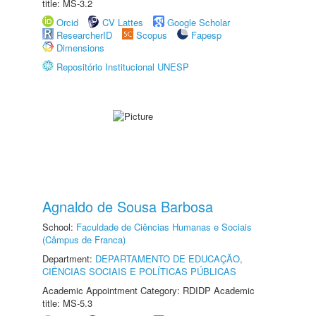
title: MS-3.2
Orcid
CV Lattes
Google Scholar
ResearcherID
Scopus
Fapesp
Dimensions
Repositório Institucional UNESP
Agnaldo de Sousa Barbosa
School:
Faculdade de Ciências Humanas e Sociais
(Câmpus de Franca)
Department:
DEPARTAMENTO DE EDUCAÇÃO,
CIÊNCIAS SOCIAIS E POLÍTICAS PÚBLICAS
Academic Appointment Category: RDIDP Academic
title: MS-5.3