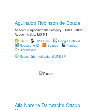
Aguinaldo Robinson de Souza
Academic Appointment Category: RDIDP retired
Academic title: MS-5.3
Orcid
CV Lattes
Google Scholar
ResearcherID
Scopus
Fapesp
Dimensions
Repositório Institucional UNESP
Aila Narene Dahwache Criado