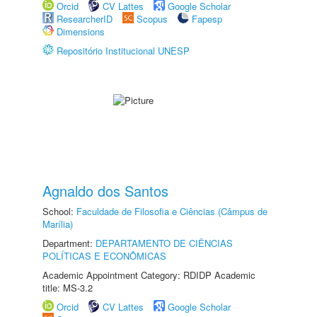
Orcid
CV Lattes
Google Scholar
ResearcherID
Scopus
Fapesp
Dimensions
Repositório Institucional UNESP
Agnaldo dos Santos
School:
Faculdade de Filosofia e Ciências (Câmpus de
Marília)
Department:
DEPARTAMENTO DE CIÊNCIAS
POLÍTICAS E ECONÔMICAS
Academic Appointment Category: RDIDP Academic
title: MS-3.2
Orcid
CV Lattes
Google Scholar