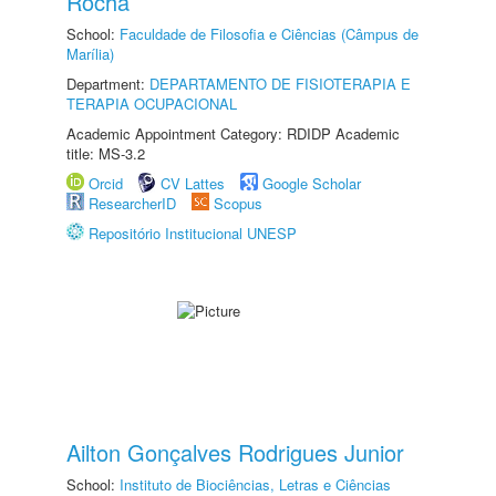
Rocha
School:
Faculdade de Filosofia e Ciências (Câmpus de
Marília)
Department:
DEPARTAMENTO DE FISIOTERAPIA E
TERAPIA OCUPACIONAL
Academic Appointment Category: RDIDP Academic
title: MS-3.2
Orcid
CV Lattes
Google Scholar
ResearcherID
Scopus
Repositório Institucional UNESP
Ailton Gonçalves Rodrigues Junior
School:
Instituto de Biociências, Letras e Ciências