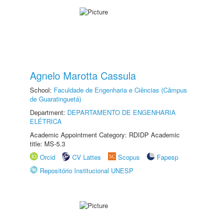
Agnelo Marotta Cassula
School:
Faculdade de Engenharia e Ciências (Câmpus
de Guaratinguetá)
Department:
DEPARTAMENTO DE ENGENHARIA
ELÉTRICA
Academic Appointment Category: RDIDP Academic
title: MS-5.3
Orcid
CV Lattes
Scopus
Fapesp
Repositório Institucional UNESP