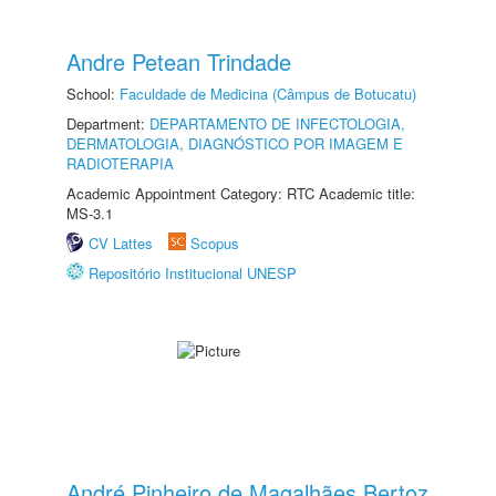
Andre Petean Trindade
School:
Faculdade de Medicina (Câmpus de Botucatu)
Department:
DEPARTAMENTO DE INFECTOLOGIA,
DERMATOLOGIA, DIAGNÓSTICO POR IMAGEM E
RADIOTERAPIA
Academic Appointment Category: RTC Academic title:
MS-3.1
CV Lattes
Scopus
Repositório Institucional UNESP
André Pinheiro de Magalhães Bertoz