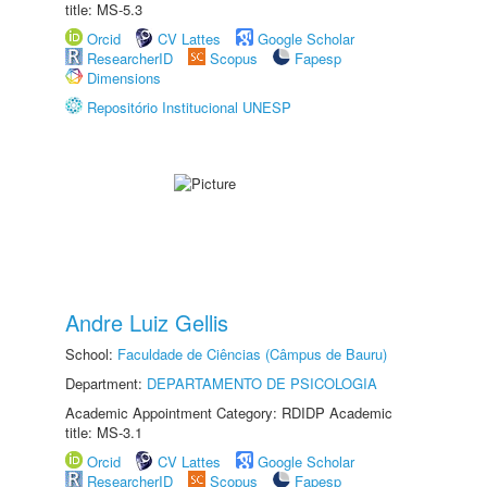
title: MS-5.3
Orcid
CV Lattes
Google Scholar
ResearcherID
Scopus
Fapesp
Dimensions
Repositório Institucional UNESP
Andre Luiz Gellis
School:
Faculdade de Ciências (Câmpus de Bauru)
Department:
DEPARTAMENTO DE PSICOLOGIA
Academic Appointment Category: RDIDP Academic
title: MS-3.1
Orcid
CV Lattes
Google Scholar
ResearcherID
Scopus
Fapesp