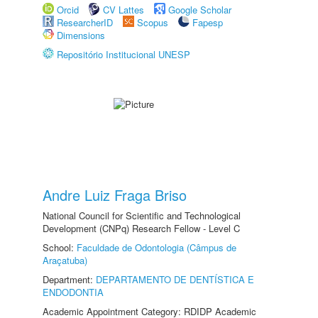
Orcid
CV Lattes
Google Scholar
ResearcherID
Scopus
Fapesp
Dimensions
Repositório Institucional UNESP
Andre Luiz Fraga Briso
National Council for Scientific and Technological
Development (CNPq) Research Fellow - Level C
School:
Faculdade de Odontologia (Câmpus de
Araçatuba)
Department:
DEPARTAMENTO DE DENTÍSTICA E
ENDODONTIA
Academic Appointment Category: RDIDP Academic