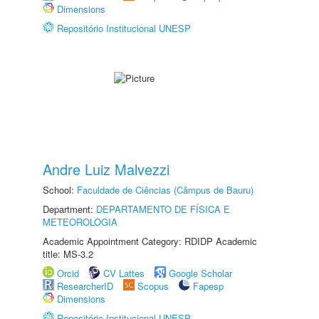
Dimensions
Repositório Institucional UNESP
Andre Luiz Malvezzi
School:
Faculdade de Ciências (Câmpus de Bauru)
Department:
DEPARTAMENTO DE FÍSICA E
METEOROLOGIA
Academic Appointment Category: RDIDP Academic
title: MS-3.2
Orcid
CV Lattes
Google Scholar
ResearcherID
Scopus
Fapesp
Dimensions
Repositório Institucional UNESP