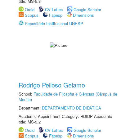
title: MS-5.3
Orcid
CV Lattes
Google Scholar
Scopus
Fapesp
Dimensions
Repositório Institucional UNESP
Rodrigo Pelloso Gelamo
School:
Faculdade de Filosofia e Ciências (Câmpus de
Marília)
Department:
DEPARTAMENTO DE DIDÁTICA
Academic Appointment Category: RDIDP Academic
title: MS-3.2
Orcid
CV Lattes
Google Scholar
Scopus
Fapesp
Dimensions