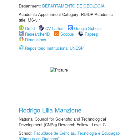
Department:
DEPARTAMENTO DE GEOLOGIA
Academic Appointment Category: RDIDP Academic
title: MS-3.1
Orcid
CV Lattes
Google Scholar
ResearcherID
Scopus
Fapesp
Dimensions
Repositório Institucional UNESP
Rodrigo Lilla Manzione
National Council for Scientific and Technological
Development (CNPq) Research Fellow - Level C
School:
Faculdade de Ciências, Tecnologia e Educação
(Câmpus de Ourinhos)