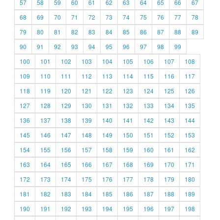
57
58
59
60
61
62
63
64
65
66
67
68
69
70
71
72
73
74
75
76
77
78
79
80
81
82
83
84
85
86
87
88
89
90
91
92
93
94
95
96
97
98
99
100
101
102
103
104
105
106
107
108
109
110
111
112
113
114
115
116
117
118
119
120
121
122
123
124
125
126
127
128
129
130
131
132
133
134
135
136
137
138
139
140
141
142
143
144
145
146
147
148
149
150
151
152
153
154
155
156
157
158
159
160
161
162
163
164
165
166
167
168
169
170
171
172
173
174
175
176
177
178
179
180
181
182
183
184
185
186
187
188
189
190
191
192
193
194
195
196
197
198