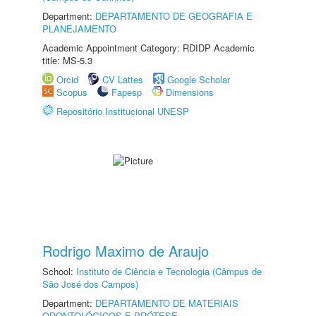
Department:
DEPARTAMENTO DE GEOGRAFIA E
PLANEJAMENTO
Academic Appointment Category: RDIDP Academic
title: MS-5.3
Orcid
CV Lattes
Google Scholar
Scopus
Fapesp
Dimensions
Repositório Institucional UNESP
Rodrigo Maximo de Araujo
School:
Instituto de Ciência e Tecnologia (Câmpus de
São José dos Campos)
Department:
DEPARTAMENTO DE MATERIAIS
ODONTOLÓGICOS E PRÓTESE