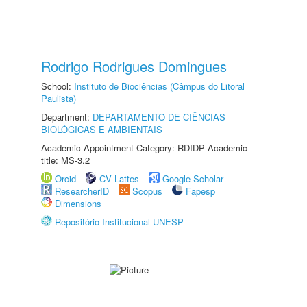
Rodrigo Rodrigues Domingues
School:
Instituto de Biociências (Câmpus do Litoral
Paulista)
Department:
DEPARTAMENTO DE CIÊNCIAS
BIOLÓGICAS E AMBIENTAIS
Academic Appointment Category: RDIDP Academic
title: MS-3.2
Orcid
CV Lattes
Google Scholar
ResearcherID
Scopus
Fapesp
Dimensions
Repositório Institucional UNESP