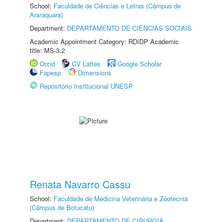
School:
Faculdade de Ciências e Letras (Câmpus de
Araraquara)
Department:
DEPARTAMENTO DE CIÊNCIAS SOCIAIS
Academic Appointment Category: RDIDP Academic
title: MS-3.2
Orcid
CV Lattes
Google Scholar
Fapesp
Dimensions
Repositório Institucional UNESP
Renata Navarro Cassu
School:
Faculdade de Medicina Veterinária e Zootecnia
(Câmpus de Botucatu)
Department:
DEPARTAMENTO DE CIRURGIA