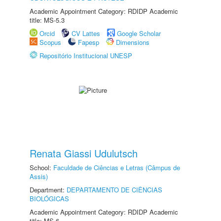
Academic Appointment Category: RDIDP Academic
title: MS-5.3
Orcid
CV Lattes
Google Scholar
Scopus
Fapesp
Dimensions
Repositório Institucional UNESP
Renata Giassi Udulutsch
School:
Faculdade de Ciências e Letras (Câmpus de
Assis)
Department:
DEPARTAMENTO DE CIÊNCIAS
BIOLÓGICAS
Academic Appointment Category: RDIDP Academic
title: MS-6