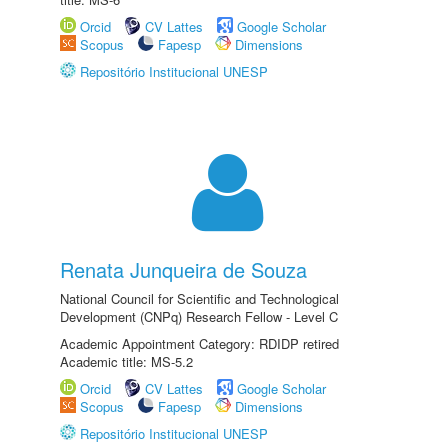
Orcid
CV Lattes
Google Scholar
Scopus
Fapesp
Dimensions
Repositório Institucional UNESP
Renata Junqueira de Souza
National Council for Scientific and Technological
Development (CNPq) Research Fellow - Level C
Academic Appointment Category: RDIDP retired
Academic title: MS-5.2
Orcid
CV Lattes
Google Scholar
Scopus
Fapesp
Dimensions
Repositório Institucional UNESP